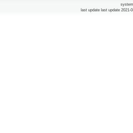
system
last update last update 2021-0