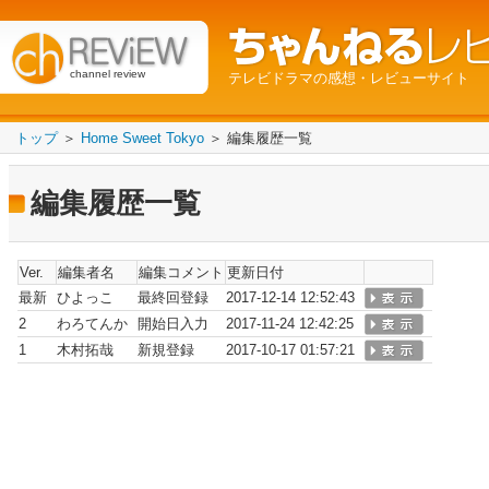
channel review
テレビドラマの感想・レビューサイト
トップ
＞
Home Sweet Tokyo
＞ 編集履歴一覧
編集履歴一覧
Ver.
編集者名
編集コメント
更新日付
最新
ひよっこ
最終回登録
2017-12-14 12:52:43
2
わろてんか
開始日入力
2017-11-24 12:42:25
1
木村拓哉
新規登録
2017-10-17 01:57:21