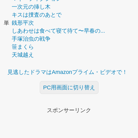
一次元の挿し木
キスは捜査のあとで
単
銭形平次
しあわせは食べて寝て待て〜早春の...
手塚治虫の戦争
笹まくら
天城越え
見逃したドラマはAmazonプライム・ビデオで！
PC用画面に切り替え
スポンサーリンク