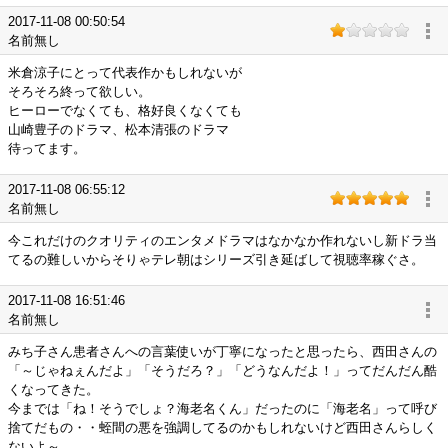
2017-11-08 00:50:54
名前無し
米倉涼子にとって代表作かもしれないが
そろそろ終って欲しい。
ヒーローでなくても、格好良くなくても
山崎豊子のドラマ、松本清張のドラマ
待ってます。
2017-11-08 06:55:12
名前無し
今これだけのクオリティのエンタメドラマはなかなか作れないし新ドラ当
てるの難しいからそりゃテレ朝はシリーズ引き延ばして視聴率稼ぐさ。
2017-11-08 16:51:46
名前無し
みち子さん患者さんへの言葉使いが丁寧になったと思ったら、西田さんの
「～じゃねぇんだよ」「そうだろ？」「どうなんだよ！」ってだんだん酷
くなってきた。
今までは「ね！そうでしょ？海老名くん」だったのに「海老名」って呼び
捨てだもの・・蛭間の悪を強調してるのかもしれないけど西田さんらしく
ないよ～