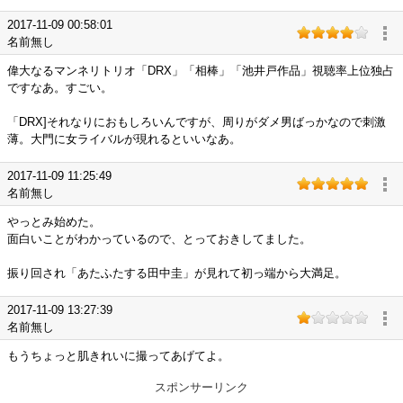
2017-11-09 00:58:01
名前無し
偉大なるマンネリトリオ「DRX」「相棒」「池井戸作品」視聴率上位独占
ですなあ。すごい。
「DRX]それなりにおもしろいんですが、周りがダメ男ばっかなので刺激
薄。大門に女ライバルが現れるといいなあ。
2017-11-09 11:25:49
名前無し
やっとみ始めた。
面白いことがわかっているので、とっておきしてました。
振り回され「あたふたする田中圭」が見れて初っ端から大満足。
2017-11-09 13:27:39
名前無し
もうちょっと肌きれいに撮ってあげてよ。
スポンサーリンク