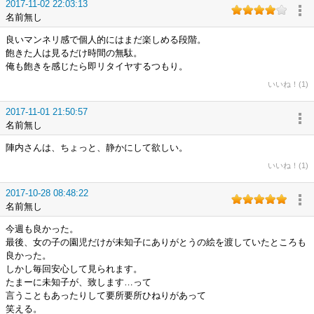
2017-11-02 22:03:13
名前無し
良いマンネリ感で個人的にはまだ楽しめる段階。
飽きた人は見るだけ時間の無駄。
俺も飽きを感じたら即リタイヤするつもり。
いいね！(1)
2017-11-01 21:50:57
名前無し
陣内さんは、ちょっと、静かにして欲しい。
いいね！(1)
2017-10-28 08:48:22
名前無し
今週も良かった。
最後、女の子の園児だけが未知子にありがとうの絵を渡していたところも
良かった。
しかし毎回安心して見られます。
たまーに未知子が、致します…って
言うこともあったりして要所要所ひねりがあって
笑える。