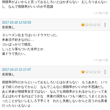
視聴率がよいからと言っておもしろいとはかぎらない むしろつまんない
し なんで視聴率がいいのか不思議
いいね！(2)
2017-10-18 12:53:03
名前無し
３シーズン位まではいいドラマだった。
米倉涼子好きなのに…
コレばっかりで残念。
しっとり落ちついた名作とか
連ドラで見たい。
いいね！(2)
2017-10-13 12:17:07
名前無し
視聴率20%だからといっておもしろいとはかぎらない もうあきた いつ
まで続くのかなてかんじ なんでこんなに視聴率がいいのか不思議だし
あと米倉が視聴率女王ではない なんでも視聴率がとれるからといって女
王よばわりするのはどうかな 米倉の演技もいつも一緒だしうまくとおも
ったことがないしむしろ下手くそ わたし失敗しないからと言うのも医者
だったらいえないよ