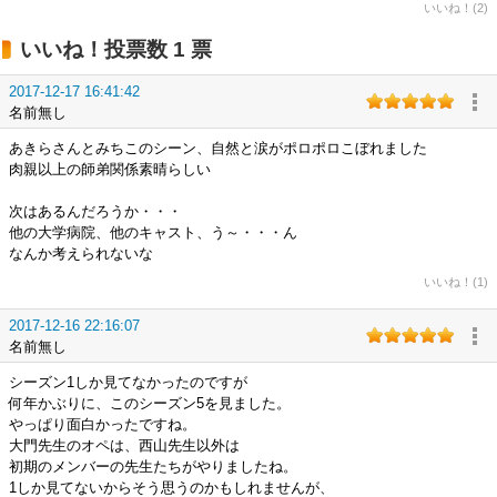
いいね！(2)
いいね！投票数 1 票
2017-12-17 16:41:42
名前無し
あきらさんとみちこのシーン、自然と涙がポロポロこぼれました
肉親以上の師弟関係素晴らしい
次はあるんだろうか・・・
他の大学病院、他のキャスト、う～・・・ん
なんか考えられないな
いいね！(1)
2017-12-16 22:16:07
名前無し
シーズン1しか見てなかったのですが
何年かぶりに、このシーズン5を見ました。
やっぱり面白かったですね。
大門先生のオペは、西山先生以外は
初期のメンバーの先生たちがやりましたね。
1しか見てないからそう思うのかもしれませんが、