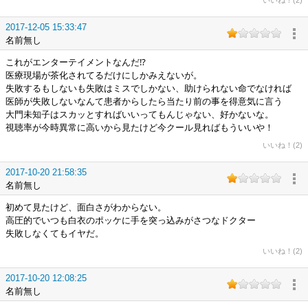
いいね！(2)
2017-12-05 15:33:47
名前無し
これがエンターテイメントなんだ⁉
医療現場が茶化されてるだけにしかみえないが。
失敗するもしないも失敗はミスでしかない、助けられない命でなければ
医師が失敗しないなんて患者からしたら当たり前の事を得意気に言う
大門未知子はスカッとすればいいってもんじゃない、好かないな。
視聴率が今時異常に高いから見たけど今クール見ればもういいや！
いいね！(2)
2017-10-20 21:58:35
名前無し
初めて見たけど、面白さがわからない。
高圧的でいつも白衣のポッケに手を突っ込みがさつなドクター
失敗しなくてもイヤだ。
いいね！(2)
2017-10-20 12:08:25
名前無し