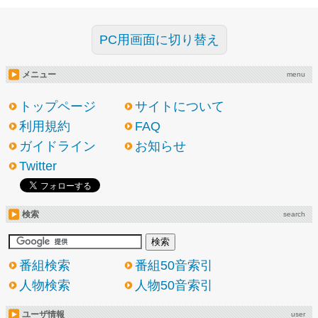
PC用画面に切り替え
メニュー
menu
トップページ
サイトについて
利用規約
FAQ
ガイドライン
お知らせ
Twitter
検索
search
番組検索
番組50音索引
人物検索
人物50音索引
ユーザ情報
user