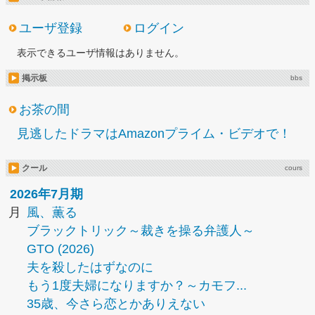
ユーザ登録
ログイン
表示できるユーザ情報はありません。
掲示板
bbs
お茶の間
見逃したドラマはAmazonプライム・ビデオで！
クール
cours
2026年7月期
月
風、薫る
ブラックトリック～裁きを操る弁護人～
GTO (2026)
夫を殺したはずなのに
もう1度夫婦になりますか？～カモフ...
35歳、今さら恋とかありえない