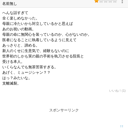
名前無し
へんな話すぎて
全く楽しめなかった。
母親に冷たいから対立しているかと思えば
あのお祝いの動画。
母親の命に無関心を装っているのか、心がないのか。
医者になることに執着しているように見えて
あっさりと、諦める。
新人のくせに生意気で、経験もないのに
世界初のしかも実の親の手術を執刀させる院長と
受ける本人。
いくらなんでも無茶苦茶すぎる。
あげく、ミュージシャン？？
はっ？みたいな。
支離滅裂。
いいね！(1)
スポンサーリンク
↑↑