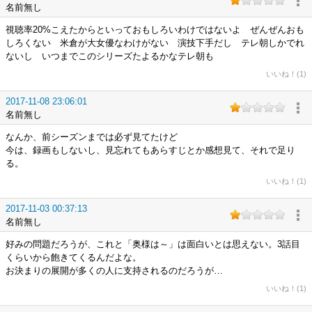
名前無し
視聴率20%こえたからといっておもしろいわけではないよ ぜんぜんおも
しろくない 米倉が大女優なわけがない 演技下手だし テレ朝しかでれ
ないし いつまでこのシリーズたよるかなテレ朝も
いいね！(1)
2017-11-08 23:06:01
名前無し
なんか、前シーズンまでは必ず見てたけど
今は、録画もしないし、見忘れてもあらすじとか感想見て、それで足り
る。
いいね！(1)
2017-11-03 00:37:13
名前無し
好みの問題だろうが、これと「奥様は～」は面白いとは思えない。3話目
くらいから飽きてくるんだよな。
お決まりの展開が多くの人に支持されるのだろうが…
いいね！(1)