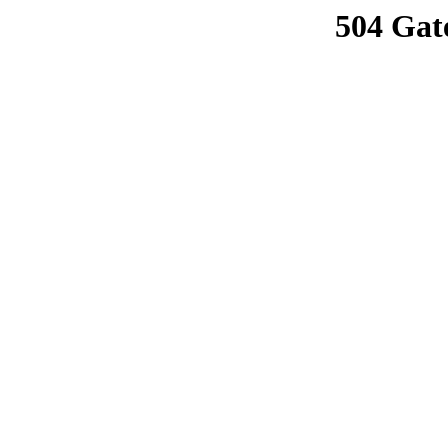
504 Gat