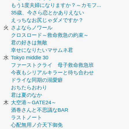
もう1度夫婦になりますか？～カモフ...
35歳、今さら恋とかありえない
えっちなお尻じゃダメですか？
火
さよならノワール
クロスロード～救命救急の約束～
君の好きは無敵
幸せになりたいマサムネ君
水
Tokyo middle 30
ファーストクライ 母子救命救急班
今夜もシリアルキラーと待ち合わせ
ドライな同期の溺愛癖
おちたらおわり
君は夏のなか
木
大空港～GATE24～
酒巻さんと不思議なBAR
ラストノート
心配無用ノ介天下御免