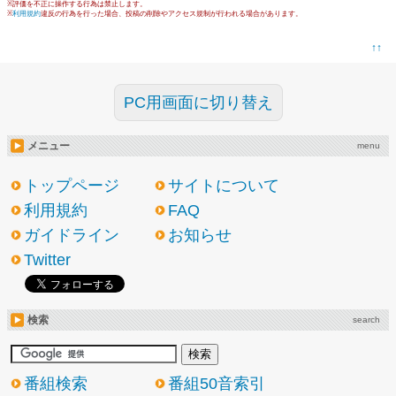
※評価を不正に操作する行為は禁止します。
※
利用規約
違反の行為を行った場合、投稿の削除やアクセス規制が行われる場合があります。
↑↑
PC用画面に切り替え
メニュー
menu
トップページ
サイトについて
利用規約
FAQ
ガイドライン
お知らせ
Twitter
検索
search
番組検索
番組50音索引