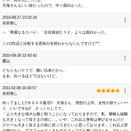
天海さんもいい役だったので、中々面白かった。
2010-09-27 23:02:24
名前無し
＞「華麗なるスパイ」「左目探偵ＥＹＥ」よりは面白かった。
この2作品と比較する意味が全然わからないんですけど^^;
2010-09-28 22:43:42
鷹山
どちらもパクリで、酷い出来だから。
まあ、比べるほどではないけど。
2011-02-08 10:40:57
名前無し
待ってました!!ＢＯＳＳ復活!! 天海さん、理想の上司、女性の部ナンバー
１、いいですね!! さっくりしてて。
「より大きな強大な敵と戦うことになっておりますので、私、横幅も縦幅
も大きくなって皆さまの前に…。いや、これ以上身長は伸びませんけど、
スケール大きく皆さまの前に戻ってきたいと思っております」これ以上背
が伸びたら、アラフォーどころかアラフィフでも嫁に行けんわ、でもいつ