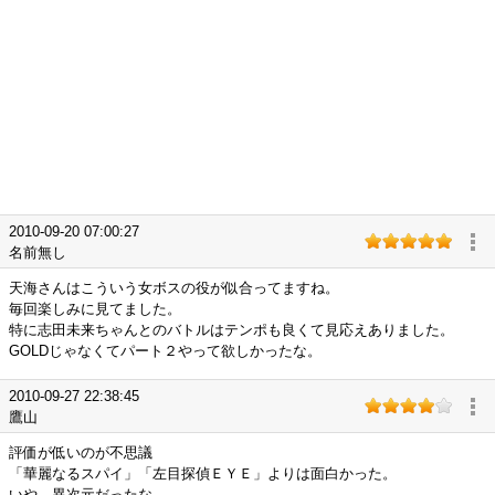
2010-09-20 07:00:27
名前無し
天海さんはこういう女ボスの役が似合ってますね。
毎回楽しみに見てました。
特に志田未来ちゃんとのバトルはテンポも良くて見応えありました。
GOLDじゃなくてパート２やって欲しかったな。
2010-09-27 22:38:45
鷹山
評価が低いのが不思議
「華麗なるスパイ」「左目探偵ＥＹＥ」よりは面白かった。
いや、異次元だったな。