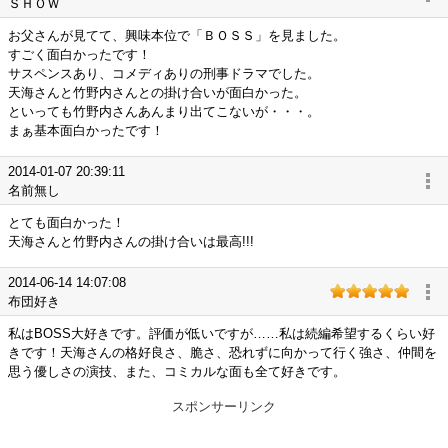
ＳＨＯＷ
お父さんが見てて、興味本位で「ＢＯＳＳ」を見ました。
すごく面白かったです！
サスペンスあり、コメディありの刑事ドラマでした。
天海さんと竹野内さんとの掛け合いが面白かった。
といっても竹野内さんあんまり出てこないが・・・。
まぁ基本面白かったです！
2014-01-07 20:39:11
名前無し
とても面白かった！
天海さんと竹野内さんの掛け合いは最高!!!
2014-06-14 14:07:08
布団好き
私はBOSS大好きです。評価が低いですが……私は続編希望するくらい好
きです！天海さんの格好良さ、脆さ、恐れずに向かって行く強さ、仲間を
思う優しさの演技、また、コミカルな面も全て好きです。
スポンサーリンク