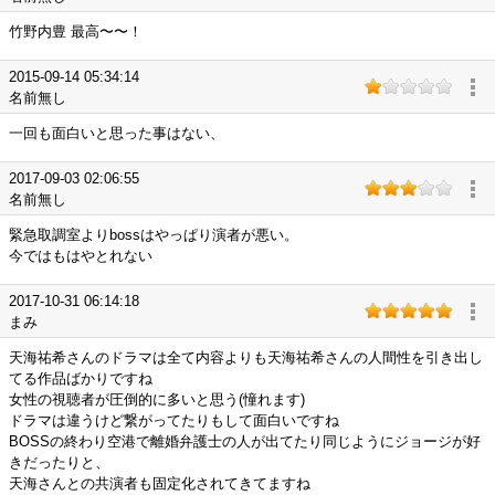
竹野内豊 最高〜〜！
2015-09-14 05:34:14
名前無し
一回も面白いと思った事はない、
2017-09-03 02:06:55
名前無し
緊急取調室よりbossはやっぱり演者が悪い。
今ではもはやとれない
2017-10-31 06:14:18
まみ
天海祐希さんのドラマは全て内容よりも天海祐希さんの人間性を引き出し
てる作品ばかりですね
女性の視聴者が圧倒的に多いと思う(憧れます)
ドラマは違うけど繋がってたりもして面白いですね
BOSSの終わり空港で離婚弁護士の人が出てたり同じようにジョージが好
きだったりと、
天海さんとの共演者も固定化されてきてますね