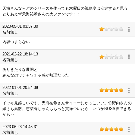
天海さんならどのシリーズを作っても木曜日の視聴率は安定すると思う
とりあえず天海祐希さんの大ファンです！！
2020-05-31 03:37:30
名前無し
内容つまらない
2021-02-22 18:14:13
名前無し
ありきたりな展開と
みんなのワチャワチャ感が無理だった
2022-01-01 20:54:39
名前無し
イッキ見嬉しいです。天海祐希さんサイコーにかっこいい。竹野内さんの
緩さも素敵。恵梨香ちゃんももっと貫禄ついたら いつかBOSS役できる
かも･･
2023-06-23 14:45:31
名前無し