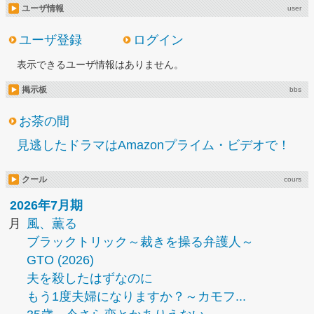
ユーザ情報
user
ユーザ登録
ログイン
表示できるユーザ情報はありません。
掲示板
bbs
お茶の間
見逃したドラマはAmazonプライム・ビデオで！
クール
cours
2026年7月期
月
風、薫る
ブラックトリック～裁きを操る弁護人～
GTO (2026)
夫を殺したはずなのに
もう1度夫婦になりますか？～カモフ...