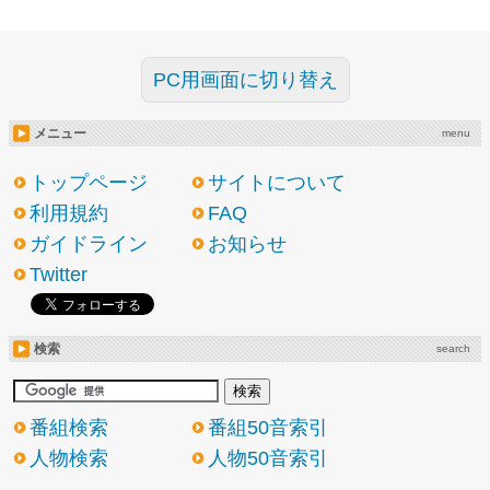
PC用画面に切り替え
メニュー
menu
トップページ
サイトについて
利用規約
FAQ
ガイドライン
お知らせ
Twitter
検索
search
番組検索
番組50音索引
人物検索
人物50音索引