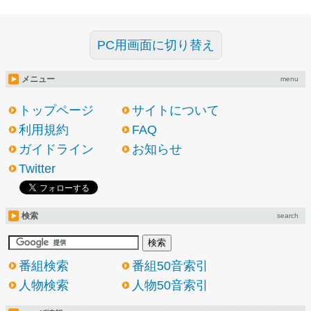
PC用画面に切り替え
メニュー
menu
トップページ
サイトについて
利用規約
FAQ
ガイドライン
お知らせ
Twitter
検索
search
番組検索
番組50音索引
人物検索
人物50音索引