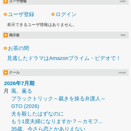
ユーザ情報
user
ユーザ登録
ログイン
表示できるユーザ情報はありません。
掲示板
bbs
お茶の間
見逃したドラマはAmazonプライム・ビデオで！
クール
cours
2026年7月期
月
風、薫る
ブラックトリック～裁きを操る弁護人～
GTO (2026)
夫を殺したはずなのに
もう1度夫婦になりますか？～カモフ...
35歳、今さら恋とかありえない