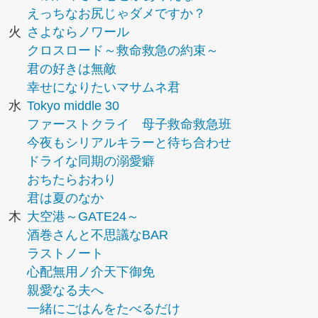
えっちなお尻じゃダメですか？
火
さよならノワール
クロスロード～救命救急の約束～
君の好きは無敵
幸せになりたいマサムネ君
水
Tokyo middle 30
ファーストクライ 母子救命救急班
今夜もシリアルキラーと待ち合わせ
ドライな同期の溺愛癖
おちたらおわり
君は夏のなか
木
大空港～GATE24～
酒巻さんと不思議なBAR
ラストノート
心配無用ノ介天下御免
親愛なる夫へ
一緒にごはんをたべるだけ