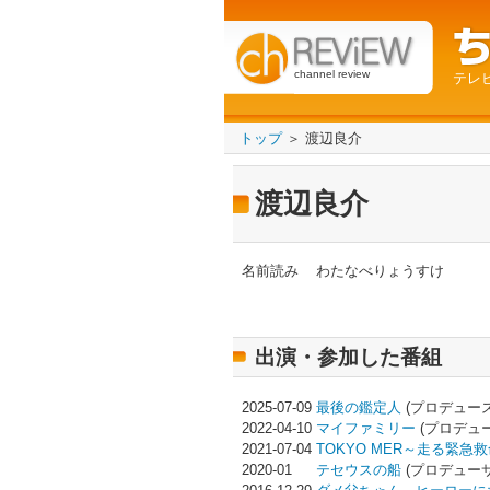
channel review
テレ
トップ
＞ 渡辺良介
渡辺良介
名前読み
わたなべりょうすけ
出演・参加した番組
2025-07-09
最後の鑑定人
(プロデュー
2022-04-10
マイファミリー
(プロデュ
2021-07-04
TOKYO MER～走る緊急
2020-01
テセウスの船
(プロデューサ