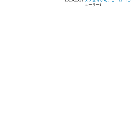
2016-12-29
ダメ父ちゃん、ヒーローに
ューサー)