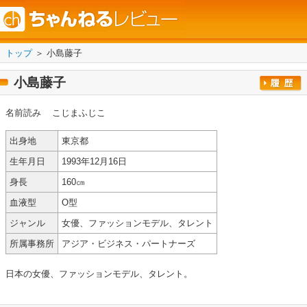
トップ
＞ 小島藤子
小島藤子
名前読み
こじまふじこ
出身地
東京都
生年月日
1993年12月16日
身長
160㎝
血液型
O型
ジャンル
女優、ファッションモデル、タレント
所属事務所
アジア・ビジネス・パートナーズ
日本の女優、ファッションモデル、タレント。