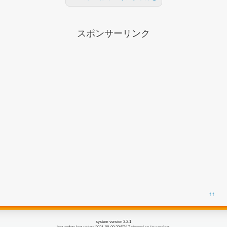
スポンサーリンク
↑↑
system version 3.2.1