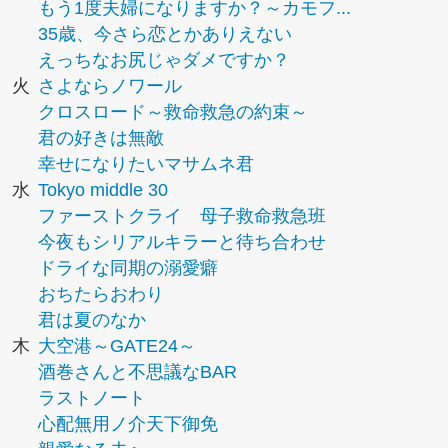
もう1度夫婦になりますか？～カモフ...
35歳、今さら恋とかありえない
えっちなお尻じゃダメですか？
火
さよならノワール
クロスロード～救命救急の約束～
君の好きは無敵
幸せになりたいマサムネ君
水
Tokyo middle 30
ファーストクライ 母子救命救急班
今夜もシリアルキラーと待ち合わせ
ドライな同期の溺愛癖
おちたらおわり
君は夏のなか
木
大空港～GATE24～
酒巻さんと不思議なBAR
ラストノート
心配無用ノ介天下御免