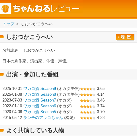
トップ
＞ しおつかこうへい
しおつかこうへい
名前読み
しおつかこうへい
日本の劇作家、演出家、俳優、声優。
出演・参加した番組
2025-10-01
ワカコ酒 Season9
(オカダ主任)
3.65
2025-01-08
ワカコ酒 Season8
(オカダ主任)
4.14
2023-07-03
ワカコ酒 Season7
(オカダ)
3.46
2022-01-10
ワカコ酒 Season6
(オカダ)
3.74
2020-04-06
ワカコ酒 Season5
(オカダ)
3.70
2015-05-12
ランチのアッコちゃん
(松尾)
4.38
よく共演している人物