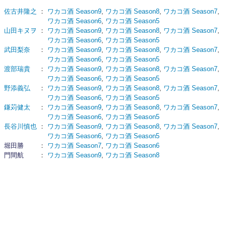
佐古井隆之
：
ワカコ酒 Season9
,
ワカコ酒 Season8
,
ワカコ酒 Season7
,
ワカコ酒 Season6
,
ワカコ酒 Season5
山田キヌヲ
：
ワカコ酒 Season9
,
ワカコ酒 Season8
,
ワカコ酒 Season7
,
ワカコ酒 Season6
,
ワカコ酒 Season5
武田梨奈
：
ワカコ酒 Season9
,
ワカコ酒 Season8
,
ワカコ酒 Season7
,
ワカコ酒 Season6
,
ワカコ酒 Season5
渡部瑞貴
：
ワカコ酒 Season9
,
ワカコ酒 Season8
,
ワカコ酒 Season7
,
ワカコ酒 Season6
,
ワカコ酒 Season5
野添義弘
：
ワカコ酒 Season9
,
ワカコ酒 Season8
,
ワカコ酒 Season7
,
ワカコ酒 Season6
,
ワカコ酒 Season5
鎌苅健太
：
ワカコ酒 Season9
,
ワカコ酒 Season8
,
ワカコ酒 Season7
,
ワカコ酒 Season6
,
ワカコ酒 Season5
長谷川慎也
：
ワカコ酒 Season9
,
ワカコ酒 Season8
,
ワカコ酒 Season7
,
ワカコ酒 Season6
,
ワカコ酒 Season5
堀田勝
：
ワカコ酒 Season7
,
ワカコ酒 Season6
門間航
：
ワカコ酒 Season9
,
ワカコ酒 Season8