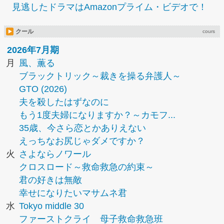
見逃したドラマはAmazonプライム・ビデオで！
クール
cours
2026年7月期
月
風、薫る
ブラックトリック～裁きを操る弁護人～
GTO (2026)
夫を殺したはずなのに
もう1度夫婦になりますか？～カモフ...
35歳、今さら恋とかありえない
えっちなお尻じゃダメですか？
火
さよならノワール
クロスロード～救命救急の約束～
君の好きは無敵
幸せになりたいマサムネ君
水
Tokyo middle 30
ファーストクライ 母子救命救急班