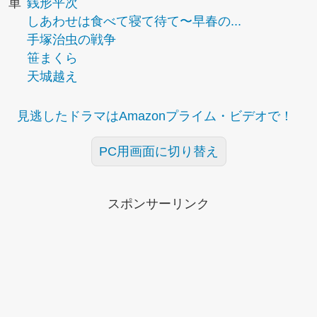
単
銭形平次
しあわせは食べて寝て待て〜早春の...
手塚治虫の戦争
笹まくら
天城越え
見逃したドラマはAmazonプライム・ビデオで！
PC用画面に切り替え
スポンサーリンク