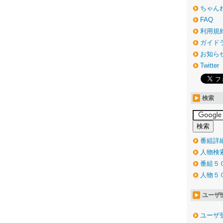
ちゃん
FAQ
利用規
ガイド
お知ら
Twitter
検索
番組詳
人物検
番組５
人物５
ユーザ
ユーザ