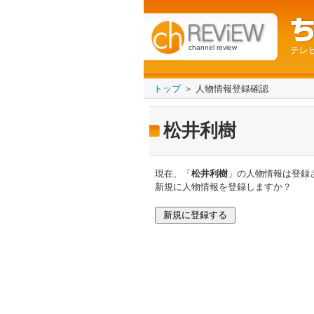
channel review
テレ
トップ
＞ 人物情報登録確認
松井利樹
現在、「
松井利樹
」の人物情報は登録
新規に人物情報を登録しますか？