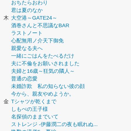
おちたらおわり
君は夏のなか
木
大空港～GATE24～
酒巻さんと不思議なBAR
ラストノート
心配無用ノ介天下御免
親愛なる夫へ
一緒にごはんをたべるだけ
夫に不倫をお願いされました
夫婦と16歳～狂気の隣人～
普通の恋愛
未婚詐欺 私の知らない彼の顔
今から、親友やめようか。
金
Tシャツが乾くまで
しもべの王子様
名探偵のままでいて
ストレンジ -伊藤潤二の夜も眠れぬ...