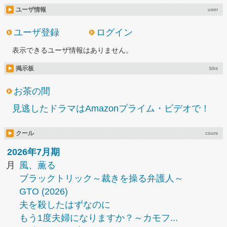
ユーザ情報
user
ユーザ登録
ログイン
表示できるユーザ情報はありません。
掲示板
bbs
お茶の間
見逃したドラマはAmazonプライム・ビデオで！
クール
cours
2026年7月期
月
風、薫る
ブラックトリック～裁きを操る弁護人～
GTO (2026)
夫を殺したはずなのに
もう1度夫婦になりますか？～カモフ...