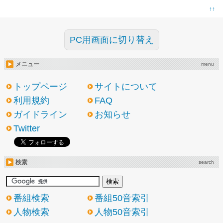
↑↑
PC用画面に切り替え
メニュー
menu
トップページ
サイトについて
利用規約
FAQ
ガイドライン
お知らせ
Twitter
検索
search
番組検索
番組50音索引
人物検索
人物50音索引