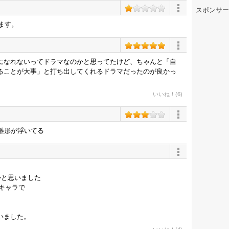
スポンサー
ます。
になれないってドラマなのかと思ってたけど、ちゃんと「自
ることが大事」と打ち出してくれるドラマだったのが良かっ
いいね！(6)
雛形が浮いてる
かと思いました
いキャラで
いました。