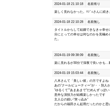
2024-01-18 21:10:18
名前有り
楽しく見れなかった。ﾏｼﾞｪさんに続き
2024-01-18 22:10:28
名前無し
タイトルからして結婚できなきゃ幸せ
分にとっての幸せは何なのかを見極め
た。
2024-01-19 09:38:09
名前無し
楽に見れるが30分で深夜で良いかも…
2024-01-19 15:03:44
名前無し
八木さんて「美しい彼」の方ですよね
あの”クールビューティー”が・・別人
”ゆるくて””あまあまで”だめんずっぽ
意外な演技力が結構楽しかったです
主人公の鋭い”突っ込み”
だからの福田さん起用だったのかと思