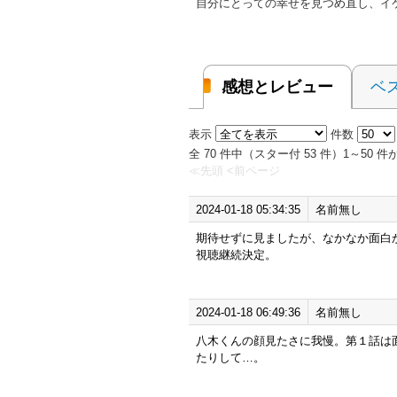
自分にとっての幸せを見つめ直し、イ
感想とレビュー
ベ
表示
件数
全 70 件中（スター付 53 件）1～50
≪先頭
<前ページ
2024-01-18 05:34:35
名前無し
期待せずに見ましたが、なかなか面白
視聴継続決定。
2024-01-18 06:49:36
名前無し
八木くんの顔見たさに我慢。第１話は
たりして…。