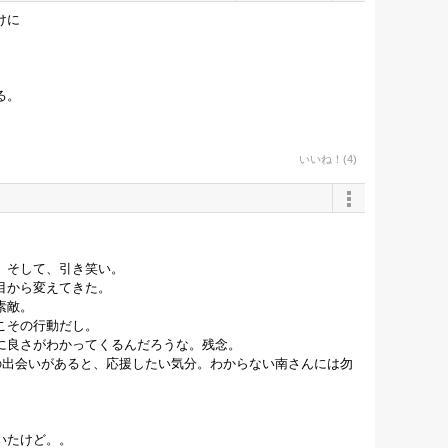
けに
る。
。
いいね！(4)
、そして、引き笑い。
目から変えてきた。
素敵。
こその行動だし。
に良さがわかってくるんだろうな。残念。
の出会いがあると、応援したい気分。わからない南さんには勿
いたけど。。