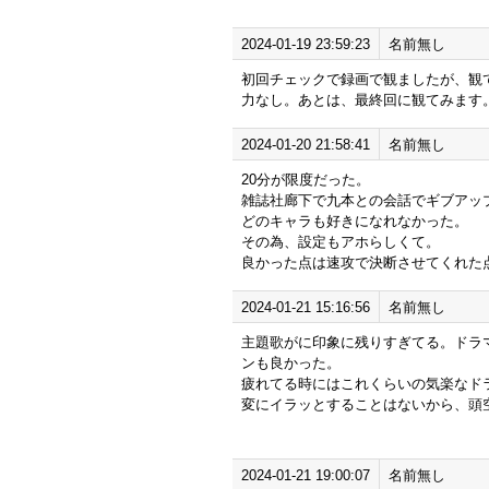
2024-01-19 23:59:23
名前無し
初回チェックで録画で観ましたが、観
力なし。あとは、最終回に観てみます
2024-01-20 21:58:41
名前無し
20分が限度だった。
雑誌社廊下で九本との会話でギブアッ
どのキャラも好きになれなかった。
その為、設定もアホらしくて。
良かった点は速攻で決断させてくれた
2024-01-21 15:16:56
名前無し
主題歌がに印象に残りすぎてる。ドラ
ンも良かった。
疲れてる時にはこれくらいの気楽なド
変にイラッとすることはないから、頭
2024-01-21 19:00:07
名前無し