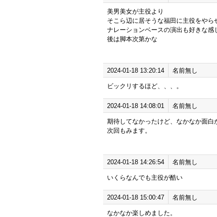
美男美女が主役より
そこら辺に居そうな福田に主役をやら
ナレーションベースの演出も好きな感
後は脚本次第かな
2024-01-18 13:20:14
名前無し
ビックリするほど、、、。
2024-01-18 14:08:01
名前無し
期待してなかったけど、なかなか面白
次回もみます。
2024-01-18 14:26:54
名前無し
いくらなんでも主役が酷い
2024-01-18 15:00:47
名前無し
なかなか楽しめました。