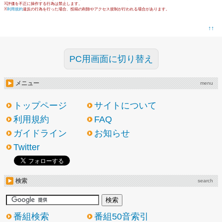
※評価を不正に操作する行為は禁止します。
※
利用規約
違反の行為を行った場合、投稿の削除やアクセス規制が行われる場合があります。
↑↑
PC用画面に切り替え
メニュー
menu
トップページ
サイトについて
利用規約
FAQ
ガイドライン
お知らせ
Twitter
検索
search
番組検索
番組50音索引