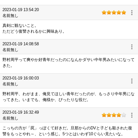
2023-01-19 13:54:20
名前無し
真剣に観ないこと。
ただどう復讐されるかに興味あり。
2023-01-19 14:08:58
名前無し
野村周平って爽やか好青年だったのになんかダサい中年男みたいになって
きた。
2023-01-19 16:00:03
名前無し
野村周平、わがまま、俺見てほしい青年だったのが、もっさり中年男にな
ってきた。いまでも、俺様か、ぴったりな役だ。
2023-01-19 16:32:49
名前無し
こっちの方が「罠」っぽくて好きだ。旦那からのDVと子ども殺された復
讐をもっとやれ～、という感じ。5つとはいわず10ぐらい見たいな。