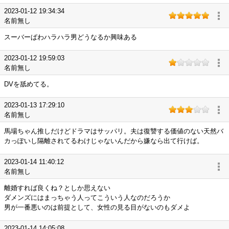
2023-01-12 19:34:34
名前無し
スーバーぱわハラハラ男どうなるか興味ある
2023-01-12 19:59:03
名前無し
DVを舐めてる。
2023-01-13 17:29:10
名前無し
馬場ちゃん推しだけどドラマはサッパリ。夫は復讐する価値のない天然バ
カっぽいし隔離されてるわけじゃないんだから嫌なら出て行けば。
2023-01-14 11:40:12
名前無し
離婚すれば良くね？としか思えない
ダメンズにはまっちゃう人ってこういう人なのだろうか
男が一番悪いのは前提として、女性の見る目がないのもダメよ
2023-01-14 14:05:08