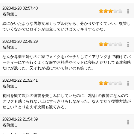
2023-01-20 02:57:40
名前無し
絵にかいたような男尊女卑カップルだから、分かりやすくていい。復讐し
ていくなかでヒロインが自立していけばスッキリするかな。
2023-01-20 22:49:29
名前無し
なんか専業主婦なのに家でメイクをバッチリしてイアリングまで着けてパ
ーティーにでも行くような服でお料理やベッドに寝転んだりしてる違和感
だけが残った。又それが板について無いのも笑った。
2023-01-22 21:52:41
名前無し
初回を観て次回の復讐を楽しみにしていたのに、2話目の復讐になんのワ
クワクも感じられない上にすっきりもしなかった。なんでだ？復讐方法が
せこい？とりあえず次回も観てみる。
2023-01-22 21:54:39
名前無し