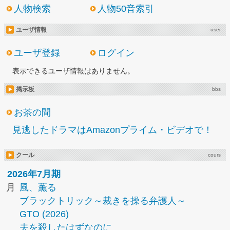
人物検索
人物50音索引
ユーザ情報
user
ユーザ登録
ログイン
表示できるユーザ情報はありません。
掲示板
bbs
お茶の間
見逃したドラマはAmazonプライム・ビデオで！
クール
cours
2026年7月期
月
風、薫る
ブラックトリック～裁きを操る弁護人～
GTO (2026)
夫を殺したはずなのに