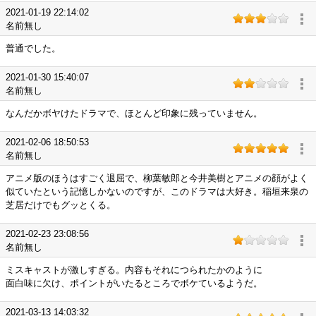
2021-01-19 22:14:02
名前無し
普通でした。
2021-01-30 15:40:07
名前無し
なんだかボヤけたドラマで、ほとんど印象に残っていません。
2021-02-06 18:50:53
名前無し
アニメ版のほうはすごく退屈で、柳葉敏郎と今井美樹とアニメの顔がよく
似ていたという記憶しかないのですが、このドラマは大好き。稲垣来泉の
芝居だけでもグッとくる。
2021-02-23 23:08:56
名前無し
ミスキャストが激しすぎる。内容もそれにつられたかのように
面白味に欠け、ポイントがいたるところでボケているようだ。
2021-03-13 14:03:32