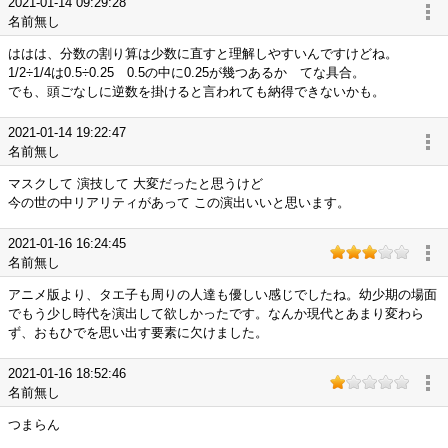
2021-01-14 09:29:28
名前無し
ははは、分数の割り算は少数に直すと理解しやすいんですけどね。
1/2÷1/4は0.5÷0.25 0.5の中に0.25が幾つあるか てな具合。
でも、頭ごなしに逆数を掛けると言われても納得できないかも。
2021-01-14 19:22:47
名前無し
マスクして 演技して 大変だったと思うけど
今の世の中リアリティがあって この演出いいと思います。
2021-01-16 16:24:45
名前無し
アニメ版より、タエ子も周りの人達も優しい感じでしたね。幼少期の場面
でもう少し時代を演出して欲しかったです。なんか現代とあまり変わら
ず、おもひでを思い出す要素に欠けました。
2021-01-16 18:52:46
名前無し
つまらん