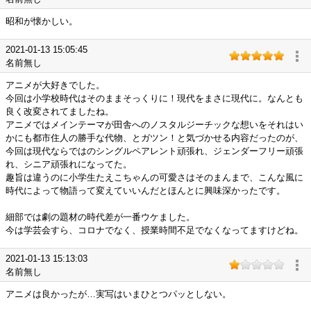
昭和が懐かしい。
2021-01-13 15:05:45
名前無し
アニメが大好きでした。
今回は小学校時代はそのままそっくりに！現代をまさに現代に。なんとも
良く改変されてましたね。
アニメではメインテーマが田舎へのノスタルジーチックな想いをそれはい
かにも都市住人の勝手な代物、とガツン！と気づかせる内容だったのが、
今回は現代ならではのシングルペアレント頑張れ、ジェンダーフリー頑張
れ、シニア頑張れになってた。
趣旨は違うのに小学生たえこちゃんの可愛さはそのまんまで、こんな風に
時代によって物語って変えていいんだとほんとに興味深かったです。
細部では劇の題材の時代差が一番ウケました。
今は学芸会すら、コロナでなく、授業時間不足でなくなってますけどね。
2021-01-13 15:13:03
名前無し
アニメは良かったが…実写はいまひとつパッとしない。