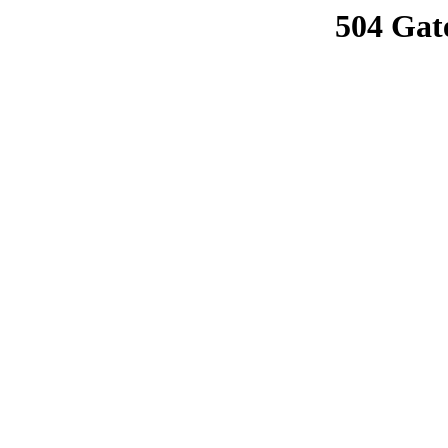
504 Gat