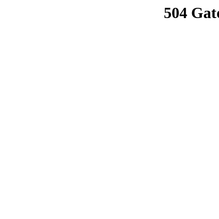
504 Gat