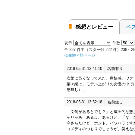
感想とレビュー
ベ
表示
件数
全 287 件中（スター付 222 件）238
≪先頭
<前ページ
2018-05-31 12:41:10
名前有り
次第に良くなって来た。痛快感、ワク
菜々緒は、モデル上がりの女優の中で
感無し）。
2018-05-31 13:52:18
名前無し
「文句があるとでも？」と威圧的な態
そりゃあ、あるよ、あるけど、「な、
今さらだけど、ホント、パワハラです
コメディのつもりでしょうが、笑えな