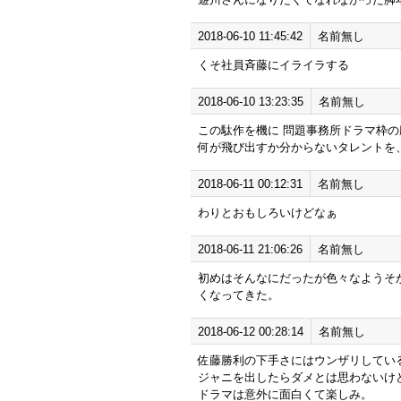
2018-06-10 11:45:42
名前無し
くそ社員斉藤にイライラする
2018-06-10 13:23:35
名前無し
この駄作を機に 問題事務所ドラマ枠
何が飛び出すか分からないタレントを
2018-06-11 00:12:31
名前無し
わりとおもしろいけどなぁ
2018-06-11 21:06:26
名前無し
初めはそんなにだったが色々なようそ
くなってきた。
2018-06-12 00:28:14
名前無し
佐藤勝利の下手さにはウンザリしてい
ジャニを出したらダメとは思わないけ
ドラマは意外に面白くて楽しみ。