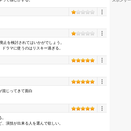
スポンサー
の廃止を検討されてはいかがでしょう。
、ドラマに使うのはリスキー過ぎる。
が混じってきて面白
る。
ど、演技が出来る人を選んで欲しい。