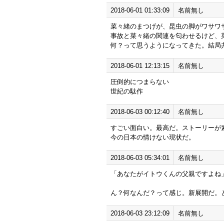
2018-06-01 01:33:09
名前無し
菜々緒のまつげが、昆虫の脚がワサワ
事故と菜々緒の関連を匂わせるけど、
何？って思うようになってきた。結局
2018-06-01 12:13:15
名前無し
圧倒的につまらない
世紀の駄作
2018-06-03 00:12:40
名前無し
すごい面白い。最高だ。ストーリーが
今の日本の情けない現状だ。
2018-06-03 05:34:01
名前無し
「あなたがイトウくんの父親ですよね
ん？何なんだ？って感じ。新展開だ。
2018-06-03 23:12:09
名前無し