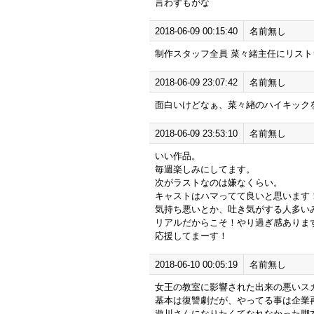
言わずもがな
2018-06-09 00:15:40
名前無し
制作スタッフ全員 菜々緒主任にリス
2018-06-09 23:07:42
名前無し
面白いけどなぁ、菜々緖のハイキック
2018-06-09 23:53:10
名前無し
いい作品。
毎週楽しみにしてます。
次がラストなのは嫌なくらい。
キャストはハマってて良いと思います
気持ち悪いとか、吐き気がする人多い
リアルだからこそ！やり過ぎ感ありま
応援してまーす！
2018-06-10 00:05:19
名前無し
女王の教室に影響された出来の悪いス
基本は復讐劇だが、やってる事は企業
遊川さんになりたくてなれなかった脚