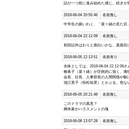
話が一つ前に進み始めた感じ。続きが
2018-06-04 20:55:46
名前無し
中学生の娘いわく、「菜々緒の見た目
2018-06-04 22:12:09
名前無し
初回以外はわりと面白いかな。真面目
2018-06-05 12:13:51
名前有り
全体としては、2018-06-04 22:12:
椿眞子（菜々緒）が圧倒的に強く、痛
会長、社長、人事部長の人間関係や駆
池江里子（恒松祐里）とかぶる。危な
2018-06-05 20:21:48
名前無し
このドラマの真意？
脚本家がハラスメントの塊
2018-06-08 13:07:28
名前無し