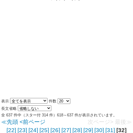
表示
件数
長文省略
全 637 件中（スター付 314 件）618～637 件が表示されています。
≪先頭
<前ページ
次ページ>
最後≫
[22]
[23]
[24]
[25]
[26]
[27]
[28]
[29]
[30]
[31]
[32]