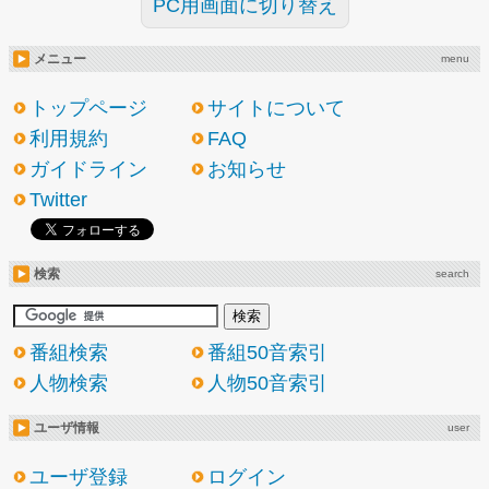
PC用画面に切り替え
メニュー
menu
トップページ
サイトについて
利用規約
FAQ
ガイドライン
お知らせ
Twitter
検索
search
番組検索
番組50音索引
人物検索
人物50音索引
ユーザ情報
user
ユーザ登録
ログイン