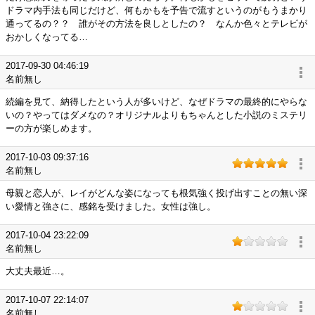
ドラマ内手法も同じだけど、何もかもを予告で流すというのがもうまかり
通ってるの？？ 誰がその方法を良しとしたの？ なんか色々とテレビが
おかしくなってる…
2017-09-30 04:46:19
名前無し
続編を見て、納得したという人が多いけど、なぜドラマの最終的にやらな
いの？やってはダメなの？オリジナルよりもちゃんとした小説のミステリ
ーの方が楽しめます。
2017-10-03 09:37:16
名前無し
母親と恋人が、レイがどんな姿になっても根気強く投げ出すことの無い深
い愛情と強さに、感銘を受けました。女性は強し。
2017-10-04 23:22:09
名前無し
大丈夫最近…。
2017-10-07 22:14:07
名前無し