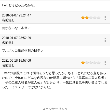
Huluどうだったのかな。
2018-01-07 23:24:47
名前無し
芸がないな…本当に
2018-01-07 23:52:29
名前無し
フルボッコ量産体制の日テレ
2021-09-18 15:57:09
名前無し
TVerで1話見てこれは面白そうだと思ったが、ちょっと気になる点もあっ
たので、全体的にどんな内容なのか簡単に調べたら「黒幕は二重人格者」
「その二重人格者が主人公」だと分かり、一気に見る気を失い萎えてしま
った。ミステリーではないからだ。
スポンサーリンク