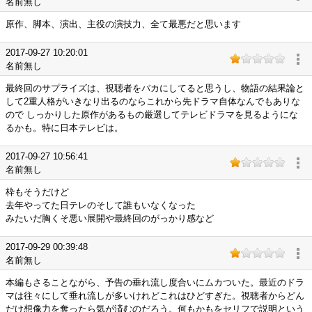
名前無し
原作、脚本、演出、主役の演技力、全て最悪だと思います
2017-09-27 10:20:01
名前無し
最終回のサプライズは、視聴者をバカにしてると思うし、物語の結果論と
して2重人格がいきなり出るのならこれから先ドラマ自体なんでもありな
ので しっかりした原作があるもの厳選してテレビドラマを見るようにな
るかも。特に日本テレビは。
2017-09-27 10:56:41
名前無し
枠もそうだけど
去年やってた日テレのそして誰もいなくなった
みたいだ胸くそ悪い展開や最終回のがっかり感など
2017-09-29 00:39:48
名前無し
本編もさることながら、予告の垂れ流し度合いにムカついた。最近のドラ
マは往々にして垂れ流しが多いけれどこれはひどすぎた。視聴者からどん
だけ想像力を奪ったら気が済むのだろう。何もかもをセリフで説明という