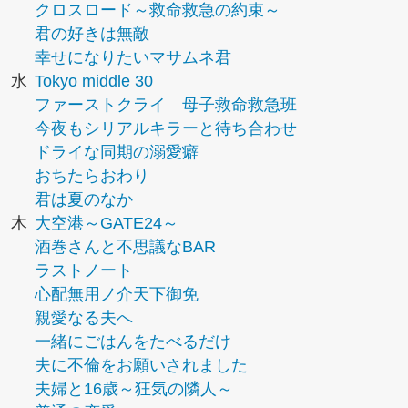
クロスロード～救命救急の約束～
君の好きは無敵
幸せになりたいマサムネ君
水
Tokyo middle 30
ファーストクライ 母子救命救急班
今夜もシリアルキラーと待ち合わせ
ドライな同期の溺愛癖
おちたらおわり
君は夏のなか
木
大空港～GATE24～
酒巻さんと不思議なBAR
ラストノート
心配無用ノ介天下御免
親愛なる夫へ
一緒にごはんをたべるだけ
夫に不倫をお願いされました
夫婦と16歳～狂気の隣人～