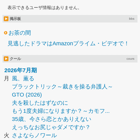
表示できるユーザ情報はありません。
掲示板
bbs
お茶の間
見逃したドラマはAmazonプライム・ビデオで！
クール
cours
2026年7月期
月
風、薫る
ブラックトリック～裁きを操る弁護人～
GTO (2026)
夫を殺したはずなのに
もう1度夫婦になりますか？～カモフ...
35歳、今さら恋とかありえない
えっちなお尻じゃダメですか？
火
さよならノワール