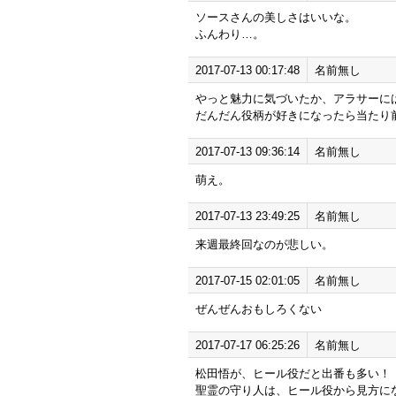
ソースさんの美しさはいいな。
ふんわり…。
2017-07-13 00:17:48
名前無し
やっと魅力に気づいたか、アラサーに
だんだん役柄が好きになったら当たり
2017-07-13 09:36:14
名前無し
萌え。
2017-07-13 23:49:25
名前無し
来週最終回なのが悲しい。
2017-07-15 02:01:05
名前無し
ぜんぜんおもしろくない
2017-07-17 06:25:26
名前無し
松田悟が、ヒール役だと出番も多い！
聖霊の守り人は、ヒール役から見方にな