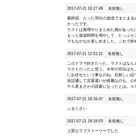
2017-07-21 10:27:48
名前無し
最終回、たった30分の放送でまとま
かったです。
ラストは無理やりまとめた感があった
もっと放送時間を増やして、たっぷり
でもなかなか楽しめました。これで終
2017-07-21 12:51:11
名前無し
このドラマ好きだった。ラストはなんと
ラストだったと思う。８年の空白はち
にお任せという事なのね。目新しい話
全話通して言葉遣いが綺麗なのも、心
ヤス君まさか小説家になったとは。ス
2017-07-21 18:16:47
名前無し
ふるくさい
2017-07-21 18:18:03
名前無し
上質なラブストーリーでした