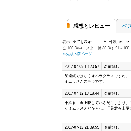
感想とレビュー
ベ
表示
件数
全 100 件中（スター付 86 件）51～1
≪先頭
<前ページ
2017-07-09 18:20:57
名前無し
望遠鏡ではなくオペラグラスですね。
ミムラさんステキです。
2017-07-12 18:18:44
名前無し
千葉君、今上映している兄こまより、
がミムラさんだからね。千葉君も土屋
2017-07-12 21:39:55
名前無し