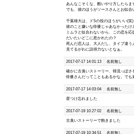
あんなこそくな、酷いやり方したらま
でも、彼のほうがソースさんとお似合
千葉雄大は、ドSの役のほうがいい(笑)
彼のこと嫌いな俳優じゃあなかったけ
ミムラと似合わないから、この恋を応
だいたいどこに惹かれたの？
死んだ恋人は、大人だし、タイプ違う
見てるがわに説得力ないとなぁ。
2017-07-17 14:01:13
名前無し
確かに古臭いストーリー、韓流っぽさ
俳優さんだってこともあるかな。でも
2017-07-17 14:03:04
名前無し
星つけ忘れました
2017-07-19 10:27:02
名前無し
古臭いストーリーで飽きました
2017-07-19 10:34:51
名前無し