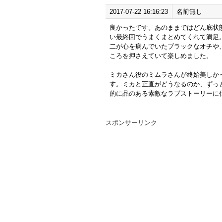
2017-07-22 16:16:23
名前無し
良かったです。あのままではどん底状
い最終回でうまくまとめてくれて満足
二が心を病んでいたブラックなオチや
ころを押さえていて楽しめました。
ミカさん役のミムラさんが終始美しか
す。ミカと正直がどうなるのか、ずっ
的に品のある素敵なラブストーリーに
スポンサーリンク