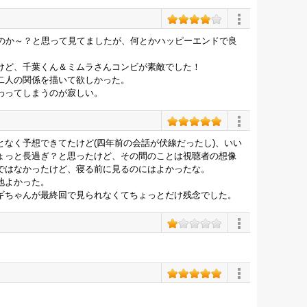
るのか～？と思って見てましたが、何とかハッピーエンドで良
けど、千葉くん＆ミムラさんコンビが素敵でした！
二人の関係を描いて欲しかった。
わってしまうのが寂しい。
なく予想できてたけど(四年前の会話が伏線だったし)、いい
ょっと長過ぎ？と思ったけど、その間のことは視聴者の想像
ではなかったけど、寝る前に見るのにはよかったな。
地よかった。
ギちゃんが最終回で見られなくてちょっとだけ残念でした。