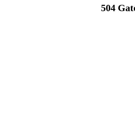
504 Gat