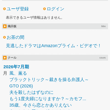
ユーザ登録
ログイン
表示できるユーザ情報はありません。
掲示板
bbs
お茶の間
見逃したドラマはAmazonプライム・ビデオで！
クール
cours
2026年7月期
月
風、薫る
ブラックトリック～裁きを操る弁護人～
GTO (2026)
夫を殺したはずなのに
もう1度夫婦になりますか？～カモフ...
35歳、今さら恋とかありえない