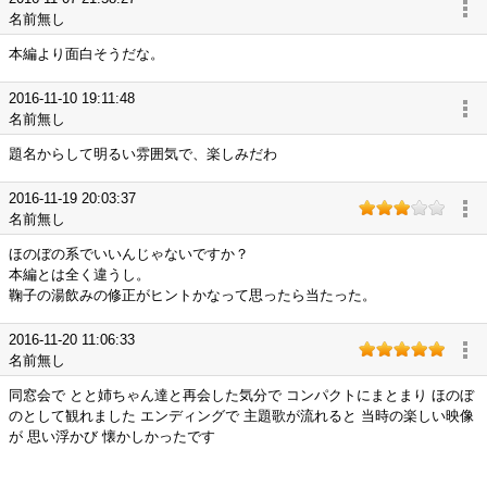
名前無し
本編より面白そうだな。
2016-11-10 19:11:48
名前無し
題名からして明るい雰囲気で、楽しみだわ
2016-11-19 20:03:37
名前無し
ほのぼの系でいいんじゃないですか？
本編とは全く違うし。
鞠子の湯飲みの修正がヒントかなって思ったら当たった。
2016-11-20 11:06:33
名前無し
同窓会で とと姉ちゃん達と再会した気分で コンパクトにまとまり ほのぼ
のとして観れました エンディングで 主題歌が流れると 当時の楽しい映像
が 思い浮かび 懐かしかったです