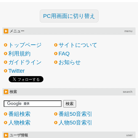
PC用画面に切り替え
メニュー
menu
トップページ
サイトについて
利用規約
FAQ
ガイドライン
お知らせ
Twitter
検索
search
番組検索
番組50音索引
人物検索
人物50音索引
ユーザ情報
user