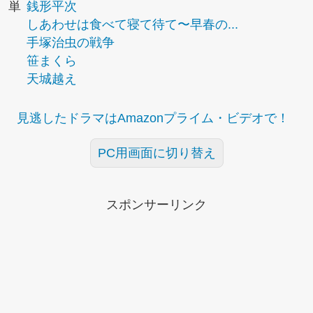
単
銭形平次
しあわせは食べて寝て待て〜早春の...
手塚治虫の戦争
笹まくら
天城越え
見逃したドラマはAmazonプライム・ビデオで！
PC用画面に切り替え
スポンサーリンク