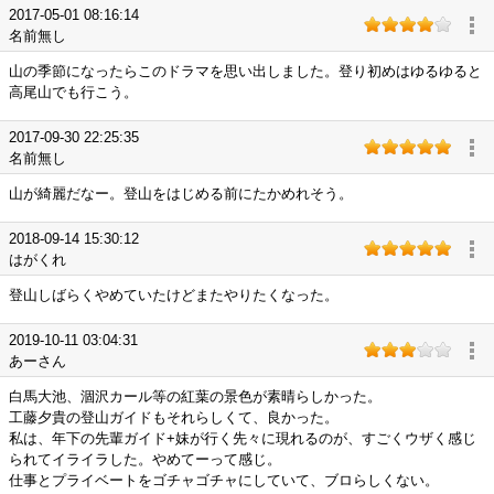
2017-05-01 08:16:14
名前無し
山の季節になったらこのドラマを思い出しました。登り初めはゆるゆると
高尾山でも行こう。
2017-09-30 22:25:35
名前無し
山が綺麗だなー。登山をはじめる前にたかめれそう。
2018-09-14 15:30:12
はがくれ
登山しばらくやめていたけどまたやりたくなった。
2019-10-11 03:04:31
あーさん
白馬大池、涸沢カール等の紅葉の景色が素晴らしかった。
工藤夕貴の登山ガイドもそれらしくて、良かった。
私は、年下の先輩ガイド+妹が行く先々に現れるのが、すごくウザく感じ
られてイライラした。やめてーって感じ。
仕事とプライベートをゴチャゴチャにしていて、ブロらしくない。