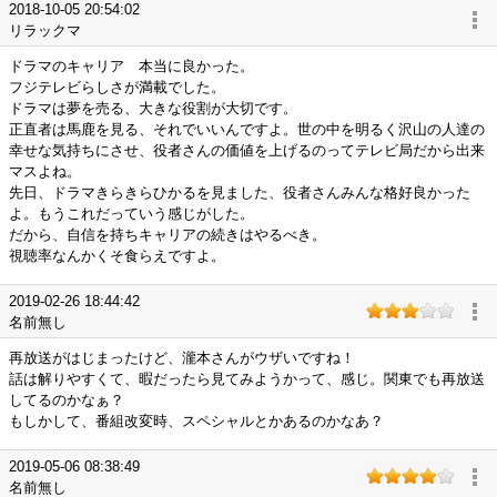
2018-10-05 20:54:02
リラックマ
ドラマのキャリア 本当に良かった。
フジテレビらしさが満載でした。
ドラマは夢を売る、大きな役割が大切です。
正直者は馬鹿を見る、それでいいんですよ。世の中を明るく沢山の人達の
幸せな気持ちにさせ、役者さんの価値を上げるのってテレビ局だから出来
マスよね。
先日、ドラマきらきらひかるを見ました、役者さんみんな格好良かった
よ。もうこれだっていう感じがした。
だから、自信を持ちキャリアの続きはやるべき。
視聴率なんかくそ食らえですよ。
2019-02-26 18:44:42
名前無し
再放送がはじまったけど、瀧本さんがウザいですね！
話は解りやすくて、暇だったら見てみようかって、感じ。関東でも再放送
してるのかなぁ？
もしかして、番組改変時、スペシャルとかあるのかなあ？
2019-05-06 08:38:49
名前無し