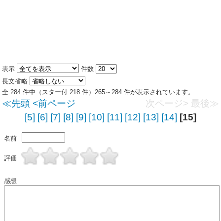
表示
件数
長文省略
全 284 件中（スター付 218 件）265～284 件が表示されています。
≪先頭
<前ページ
次ページ>
最後≫
[5]
[6]
[7]
[8]
[9]
[10]
[11]
[12]
[13]
[14]
[15]
名前
評価
感想