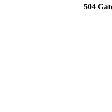
504 Gat