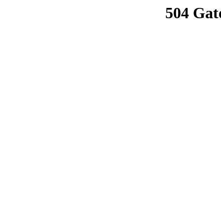
504 Gat