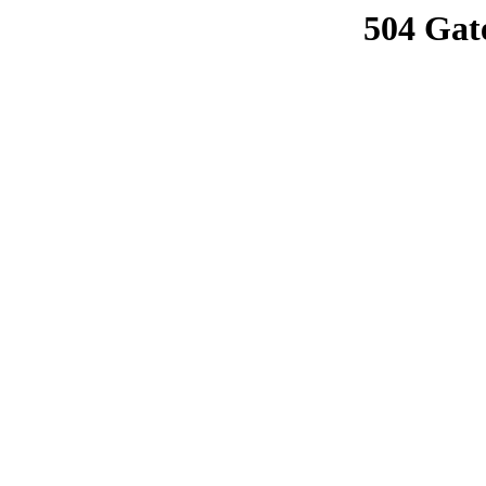
504 Gat