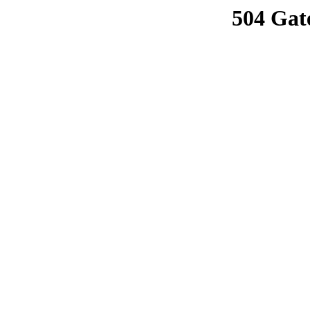
504 Gat