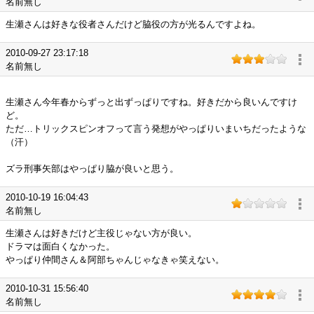
名前無し
生瀬さんは好きな役者さんだけど脇役の方が光るんですよね。
2010-09-27 23:17:18
名前無し
生瀬さん今年春からずっと出ずっぱりですね。好きだから良いんですけ
ど。
ただ…トリックスピンオフって言う発想がやっぱりいまいちだったような
（汗）
ズラ刑事矢部はやっぱり脇が良いと思う。
2010-10-19 16:04:43
名前無し
生瀬さんは好きだけど主役じゃない方が良い。
ドラマは面白くなかった。
やっぱり仲間さん＆阿部ちゃんじゃなきゃ笑えない。
2010-10-31 15:56:40
名前無し