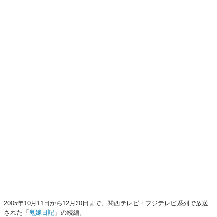
2005年10月11日から12月20日まで、関西テレビ・フジテレビ系列で放送
された「
鬼嫁日記
」の続編。