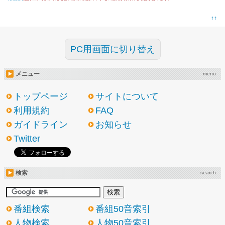
↑↑
PC用画面に切り替え
メニュー
menu
トップページ
サイトについて
利用規約
FAQ
ガイドライン
お知らせ
Twitter
検索
search
番組検索
番組50音索引
人物検索
人物50音索引