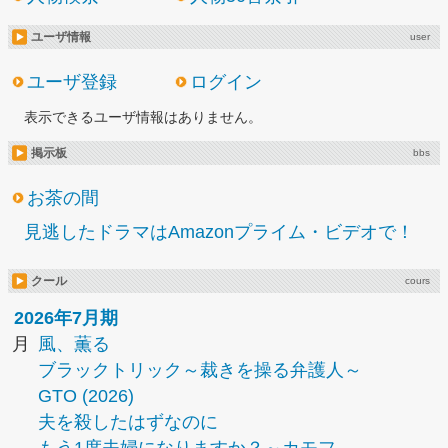
ユーザ情報
user
ユーザ登録
ログイン
表示できるユーザ情報はありません。
掲示板
bbs
お茶の間
見逃したドラマはAmazonプライム・ビデオで！
クール
cours
2026年7月期
月
風、薫る
ブラックトリック～裁きを操る弁護人～
GTO (2026)
夫を殺したはずなのに