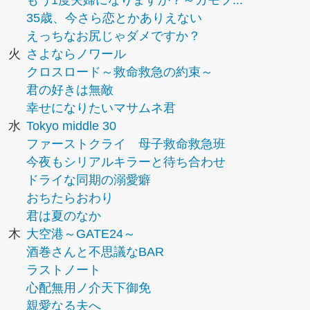
もう1度夫婦になりますか？～カモフ...
35歳、今さら恋とかありえない
えっちなお尻じゃダメですか？
火
さよならノワール
クロスロード～救命救急の約束～
君の好きは無敵
幸せになりたいマサムネ君
水
Tokyo middle 30
ファーストクライ 母子救命救急班
今夜もシリアルキラーと待ち合わせ
ドライな同期の溺愛癖
おちたらおわり
君は夏のなか
木
大空港～GATE24～
酒巻さんと不思議なBAR
ラストノート
心配無用ノ介天下御免
親愛なる夫へ