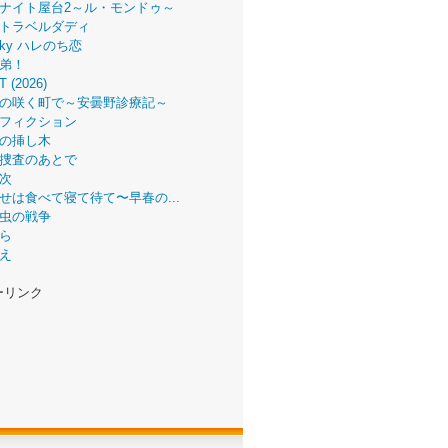
ナイト屋台2～ル・モンドゥ～
トラベルダディ
 Sky ハレのち恋
弟！
T (2026)
の咲く町で～安曇野診療記～
フィクション
の挿し木
捜査のあとで
次
せは食べて寝て待て〜早春の...
虫の戦争
ら
え
ーリンク