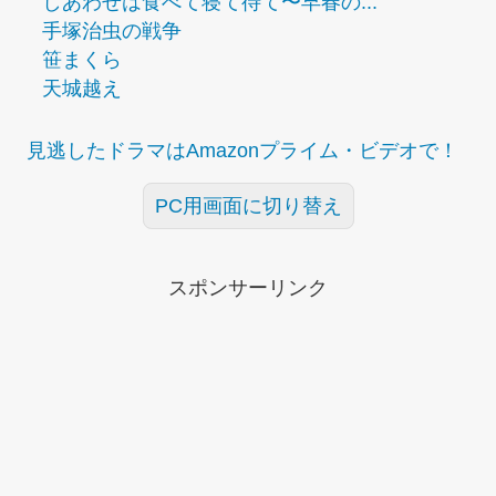
しあわせは食べて寝て待て〜早春の...
手塚治虫の戦争
笹まくら
天城越え
見逃したドラマはAmazonプライム・ビデオで！
PC用画面に切り替え
スポンサーリンク