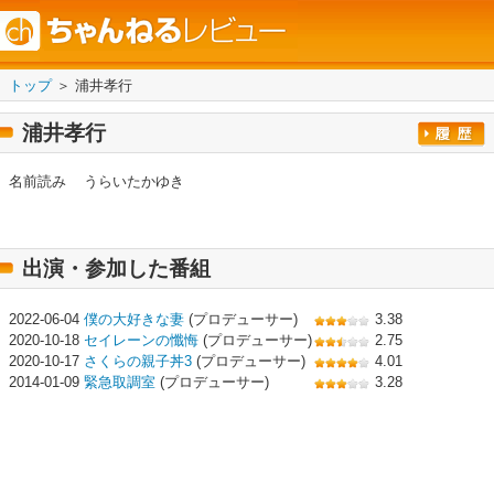
トップ
＞ 浦井孝行
浦井孝行
名前読み
うらいたかゆき
出演・参加した番組
2022-06-04
僕の大好きな妻
(プロデューサー)
3.38
2020-10-18
セイレーンの懺悔
(プロデューサー)
2.75
2020-10-17
さくらの親子丼3
(プロデューサー)
4.01
2014-01-09
緊急取調室
(プロデューサー)
3.28