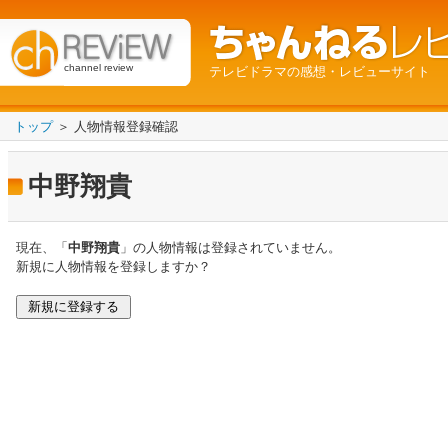
channel review
テレビドラマの感想・レビューサイト
トップ
＞ 人物情報登録確認
中野翔貴
現在、「
中野翔貴
」の人物情報は登録されていません。
新規に人物情報を登録しますか？