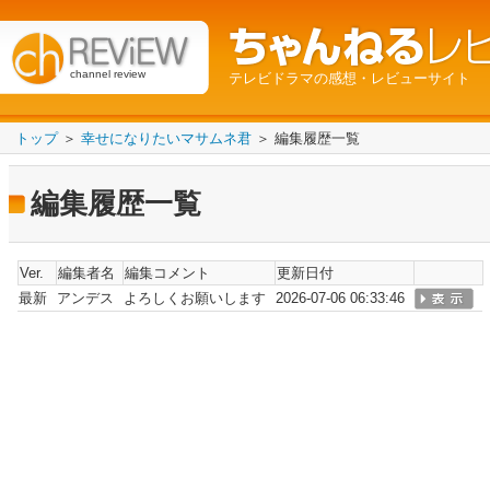
channel review
テレビドラマの感想・レビューサイト
トップ
＞
幸せになりたいマサムネ君
＞ 編集履歴一覧
編集履歴一覧
Ver.
編集者名
編集コメント
更新日付
最新
アンデス
よろしくお願いします
2026-07-06 06:33:46