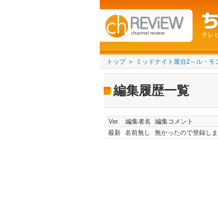
channel review
テレ
トップ
＞
ミッドナイト屋台2～ル・モ
編集履歴一覧
Ver.
編集者名
編集コメント
最新
名前無し
無かったので登録しま