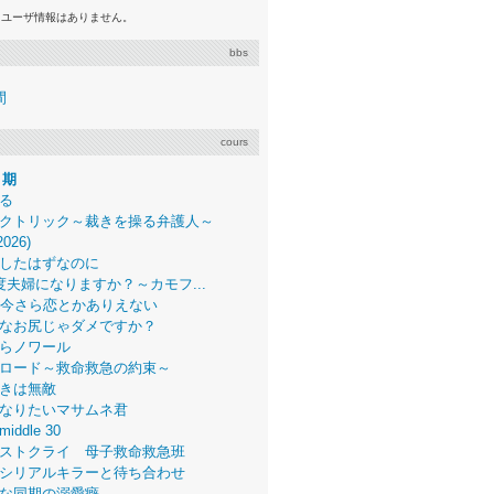
るユーザ情報はありません。
bbs
間
cours
月期
る
クトリック～裁きを操る弁護人～
2026)
したはずなのに
度夫婦になりますか？～カモフ...
、今さら恋とかありえない
なお尻じゃダメですか？
らノワール
ロード～救命救急の約束～
きは無敵
なりたいマサムネ君
middle 30
ストクライ 母子救命救急班
シリアルキラーと待ち合わせ
な同期の溺愛癖