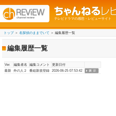
channel review
テレビドラマの感想・レビューサイト
トップ
＞
名探偵のままでいて
＞ 編集履歴一覧
編集履歴一覧
Ver.
編集者名
編集コメント
更新日付
最新
外の人２
番組新規登録
2026-06-25 07:53:42