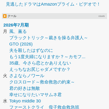
見逃したドラマはAmazonプライム・ビデオで！
クール
cours
2026年7月期
月
風、薫る
ブラックトリック～裁きを操る弁護人～
GTO (2026)
夫を殺したはずなのに
もう1度夫婦になりますか？～カモフ...
35歳、今さら恋とかありえない
えっちなお尻じゃダメですか？
火
さよならノワール
クロスロード～救命救急の約束～
君の好きは無敵
幸せになりたいマサムネ君
水
Tokyo middle 30
ファーストクライ 母子救命救急班