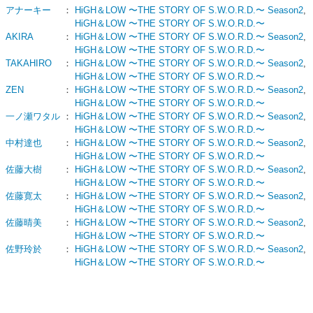
アナーキー
：
HiGH＆LOW 〜THE STORY OF S.W.O.R.D.〜 Season2
,
HiGH＆LOW 〜THE STORY OF S.W.O.R.D.〜
AKIRA
：
HiGH＆LOW 〜THE STORY OF S.W.O.R.D.〜 Season2
,
HiGH＆LOW 〜THE STORY OF S.W.O.R.D.〜
TAKAHIRO
：
HiGH＆LOW 〜THE STORY OF S.W.O.R.D.〜 Season2
,
HiGH＆LOW 〜THE STORY OF S.W.O.R.D.〜
ZEN
：
HiGH＆LOW 〜THE STORY OF S.W.O.R.D.〜 Season2
,
HiGH＆LOW 〜THE STORY OF S.W.O.R.D.〜
一ノ瀬ワタル
：
HiGH＆LOW 〜THE STORY OF S.W.O.R.D.〜 Season2
,
HiGH＆LOW 〜THE STORY OF S.W.O.R.D.〜
中村達也
：
HiGH＆LOW 〜THE STORY OF S.W.O.R.D.〜 Season2
,
HiGH＆LOW 〜THE STORY OF S.W.O.R.D.〜
佐藤大樹
：
HiGH＆LOW 〜THE STORY OF S.W.O.R.D.〜 Season2
,
HiGH＆LOW 〜THE STORY OF S.W.O.R.D.〜
佐藤寛太
：
HiGH＆LOW 〜THE STORY OF S.W.O.R.D.〜 Season2
,
HiGH＆LOW 〜THE STORY OF S.W.O.R.D.〜
佐藤晴美
：
HiGH＆LOW 〜THE STORY OF S.W.O.R.D.〜 Season2
,
HiGH＆LOW 〜THE STORY OF S.W.O.R.D.〜
佐野玲於
：
HiGH＆LOW 〜THE STORY OF S.W.O.R.D.〜 Season2
,
HiGH＆LOW 〜THE STORY OF S.W.O.R.D.〜