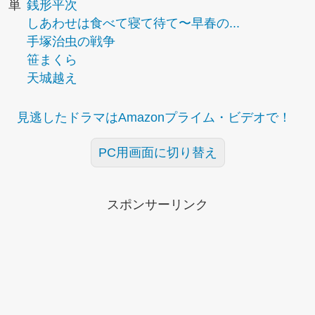
単
銭形平次
しあわせは食べて寝て待て〜早春の...
手塚治虫の戦争
笹まくら
天城越え
見逃したドラマはAmazonプライム・ビデオで！
PC用画面に切り替え
スポンサーリンク