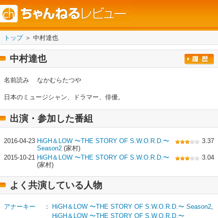
トップ
＞ 中村達也
中村達也
名前読み
なかむらたつや
日本のミュージシャン、ドラマー、俳優。
出演・参加した番組
2016-04-23
HiGH＆LOW 〜THE STORY OF S.W.O.R.D.〜
3.37
Season2
(家村)
2015-10-21
HiGH＆LOW 〜THE STORY OF S.W.O.R.D.〜
3.04
(家村)
よく共演している人物
アナーキー
：
HiGH＆LOW 〜THE STORY OF S.W.O.R.D.〜 Season2
,
HiGH＆LOW 〜THE STORY OF S.W.O.R.D.〜