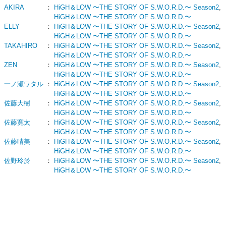
AKIRA
：
HiGH＆LOW 〜THE STORY OF S.W.O.R.D.〜 Season2
,
HiGH＆LOW 〜THE STORY OF S.W.O.R.D.〜
ELLY
：
HiGH＆LOW 〜THE STORY OF S.W.O.R.D.〜 Season2
,
HiGH＆LOW 〜THE STORY OF S.W.O.R.D.〜
TAKAHIRO
：
HiGH＆LOW 〜THE STORY OF S.W.O.R.D.〜 Season2
,
HiGH＆LOW 〜THE STORY OF S.W.O.R.D.〜
ZEN
：
HiGH＆LOW 〜THE STORY OF S.W.O.R.D.〜 Season2
,
HiGH＆LOW 〜THE STORY OF S.W.O.R.D.〜
一ノ瀬ワタル
：
HiGH＆LOW 〜THE STORY OF S.W.O.R.D.〜 Season2
,
HiGH＆LOW 〜THE STORY OF S.W.O.R.D.〜
佐藤大樹
：
HiGH＆LOW 〜THE STORY OF S.W.O.R.D.〜 Season2
,
HiGH＆LOW 〜THE STORY OF S.W.O.R.D.〜
佐藤寛太
：
HiGH＆LOW 〜THE STORY OF S.W.O.R.D.〜 Season2
,
HiGH＆LOW 〜THE STORY OF S.W.O.R.D.〜
佐藤晴美
：
HiGH＆LOW 〜THE STORY OF S.W.O.R.D.〜 Season2
,
HiGH＆LOW 〜THE STORY OF S.W.O.R.D.〜
佐野玲於
：
HiGH＆LOW 〜THE STORY OF S.W.O.R.D.〜 Season2
,
HiGH＆LOW 〜THE STORY OF S.W.O.R.D.〜