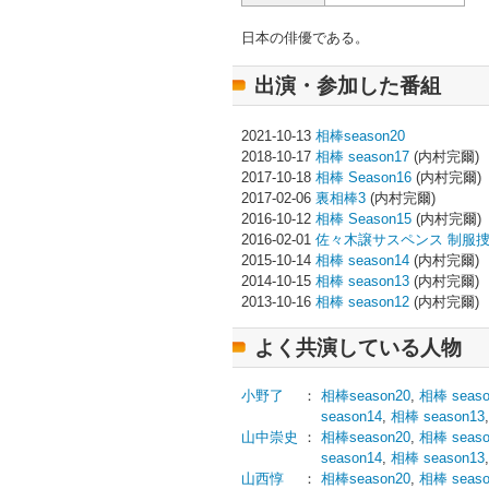
日本の俳優である。
出演・参加した番組
2021-10-13
相棒season20
2018-10-17
相棒 season17
(内村完爾)
2017-10-18
相棒 Season16
(内村完爾)
2017-02-06
裏相棒3
(内村完爾)
2016-10-12
相棒 Season15
(内村完爾)
2016-02-01
佐々木譲サスペンス 制服捜
2015-10-14
相棒 season14
(内村完爾)
2014-10-15
相棒 season13
(内村完爾)
2013-10-16
相棒 season12
(内村完爾)
よく共演している人物
小野了
：
相棒season20
,
相棒 seaso
season14
,
相棒 season13
山中崇史
：
相棒season20
,
相棒 seaso
season14
,
相棒 season13
山西惇
：
相棒season20
,
相棒 seaso