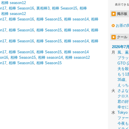
,
相棒 season12
表示でき
n17
,
相棒 Season16
,
裏相棒3
,
相棒 Season15
,
相棒
,
相棒 season12
掲示板
n17
,
相棒 Season16
,
相棒 Season15
,
相棒 season14
,
相棒
お茶の
n17
,
相棒 Season16
,
相棒 Season15
,
相棒 season14
,
相棒
クール
n17
,
相棒 Season16
,
相棒 Season15
,
相棒 season14
,
相棒
2026年7
n17
,
相棒 Season16
,
相棒 Season15
,
相棒 season14
月
風、薫
on16
,
相棒 Season15
,
相棒 season14
,
相棒 season12
ブラッ
n17
,
相棒 Season16
,
相棒 Season15
GTO (
夫を殺
もう1
35歳
えっち
火
さよな
クロス
君の好
幸せに
水
Tokyo 
ファー
今夜も
ドライ