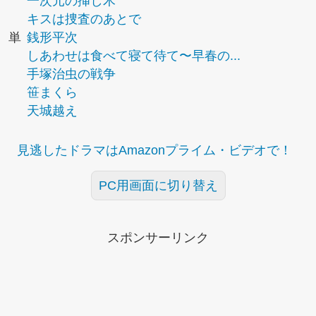
一次元の挿し木
キスは捜査のあとで
単
銭形平次
しあわせは食べて寝て待て〜早春の...
手塚治虫の戦争
笹まくら
天城越え
見逃したドラマはAmazonプライム・ビデオで！
PC用画面に切り替え
スポンサーリンク