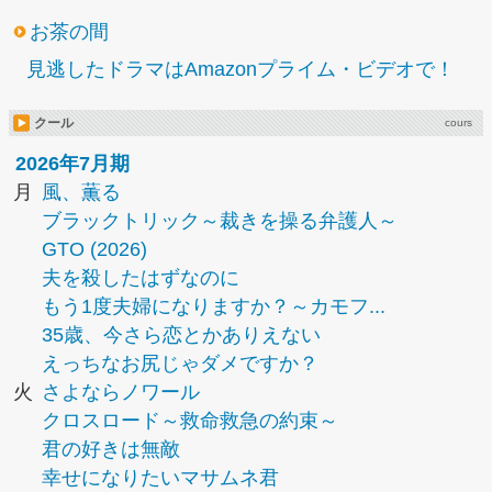
お茶の間
見逃したドラマはAmazonプライム・ビデオで！
クール
cours
2026年7月期
月
風、薫る
ブラックトリック～裁きを操る弁護人～
GTO (2026)
夫を殺したはずなのに
もう1度夫婦になりますか？～カモフ...
35歳、今さら恋とかありえない
えっちなお尻じゃダメですか？
火
さよならノワール
クロスロード～救命救急の約束～
君の好きは無敵
幸せになりたいマサムネ君