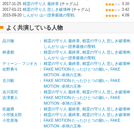
2017-11-25
精霊の守り人 最終章
(チャグム)
3.10
2017-01-21
精霊の守り人 悲しき破壊神
(チャグム)
3.42
2015-09-20
しんがり 山一證券最後の聖戦
4.09
よく共演している人物
品川徹
：
精霊の守り人 最終章
,
精霊の守り人 悲しき破壊神
,
しんがり 山一證券最後の聖戦
林遣都
：
精霊の守り人 最終章
,
精霊の守り人 悲しき破壊神
,
しんがり 山一證券最後の聖戦
ディーン・フジオカ
：
精霊の守り人 最終章
,
精霊の守り人 悲しき破壊神
佐野勇斗
：
FAKE MOTION-たったひとつの願い-
,
FAKE
MOTION -卓球の王将-
古川毅
：
FAKE MOTION-たったひとつの願い-
,
FAKE
MOTION -卓球の王将-
吉川晃司
：
精霊の守り人 最終章
,
精霊の守り人 悲しき破壊神
吉澤要人
：
FAKE MOTION-たったひとつの願い-
,
FAKE
MOTION -卓球の王将-
吹越満
：
精霊の守り人 最終章
,
精霊の守り人 悲しき破壊神
小市慢太郎
：
精霊の守り人 最終章
,
精霊の守り人 悲しき破壊神
小笠原海
：
FAKE MOTION-たったひとつの願い-
,
FAKE
MOTION -卓球の王将-