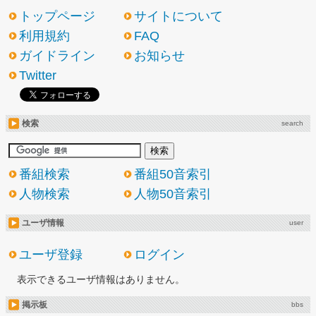
トップページ
サイトについて
利用規約
FAQ
ガイドライン
お知らせ
Twitter
検索
search
番組検索
番組50音索引
人物検索
人物50音索引
ユーザ情報
user
ユーザ登録
ログイン
表示できるユーザ情報はありません。
掲示板
bbs