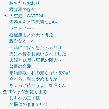
おちたらおわり
君は夏のなか
木
大空港～GATE24～
酒巻さんと不思議なBAR
ラストノート
心配無用ノ介天下御免
親愛なる夫へ
一緒にごはんをたべるだけ
夫に不倫をお願いされました
夫婦と16歳～狂気の隣人～
普通の恋愛
未婚詐欺 私の知らない彼の顔
今から、親友やめようか。
ちょっと待とうよ、春虎くん
金
Tシャツが乾くまで
しもべの王子様
名探偵のままでいて