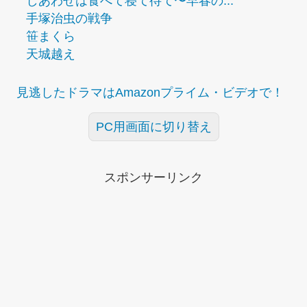
しあわせは食べて寝て待て〜早春の...
手塚治虫の戦争
笹まくら
天城越え
見逃したドラマはAmazonプライム・ビデオで！
PC用画面に切り替え
スポンサーリンク