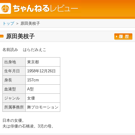
トップ
＞ 原田美枝子
原田美枝子
名前読み
はらだみえこ
出身地
東京都
生年月日
1958年12月26日
身長
157cm
血液型
A型
ジャンル
女優
所属事務所
舞プロモーション
日本の女優。
夫は俳優の石橋凌。3児の母。