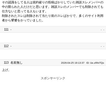
その認識をしてる人は規約破りの投稿ばかりしていた雑談スレメンバーの
中の限られた人だけだと思います。雑談スレのメンバーでも削除されても
仕方ないと思ってる人もいます。
削除されたスレは削除されて当たり前のスレばかりで、多くのサイト利用
者から顰蹙をかっていました。
111
-
-
-
112
-
-
-
113
名前無し
2026-04-25 19:13:37
ID: Ue.oRArTQo
上げ。
スポンサーリンク