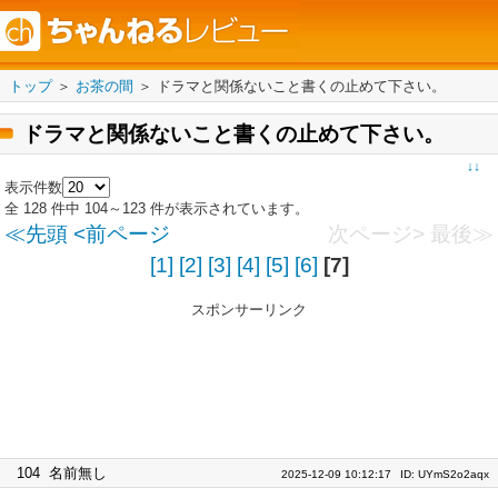
トップ
＞
お茶の間
＞ ドラマと関係ないこと書くの止めて下さい。
ドラマと関係ないこと書くの止めて下さい。
↓↓
表示件数
全 128 件中 104～123 件が表示されています。
≪先頭
<前ページ
次ページ>
最後≫
[1]
[2]
[3]
[4]
[5]
[6]
[7]
スポンサーリンク
104
名前無し
2025-12-09 10:12:17
ID: UYmS2o2aqx