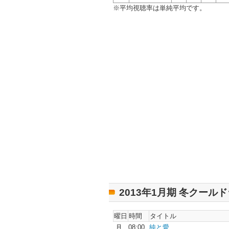
※平均視聴率は単純平均です。
2013年1月期 冬クール
曜日
時間
タイトル
月
08:00
純と愛