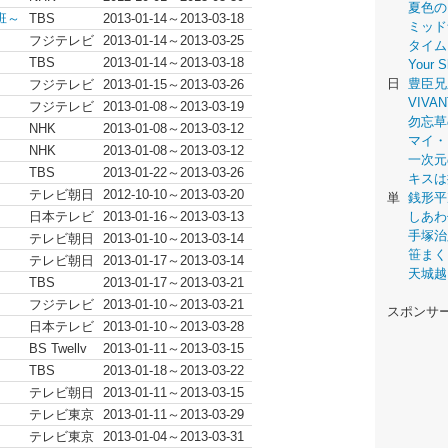
夏色の
班～
TBS
2013-01-14～2013-03-18
ミッド
フジテレビ
2013-01-14～2013-03-25
タイム
TBS
2013-01-14～2013-03-18
Your
日
豊臣兄
フジテレビ
2013-01-15～2013-03-26
VIVAN
フジテレビ
2013-01-08～2013-03-19
勿忘草
NHK
2013-01-08～2013-03-12
マイ・
NHK
2013-01-08～2013-03-12
一次元
TBS
2013-01-22～2013-03-26
キスは
テレビ朝日
2012-10-10～2013-03-20
単
銭形平
日本テレビ
2013-01-16～2013-03-13
しあわ
手塚治
テレビ朝日
2013-01-10～2013-03-14
笹まく
テレビ朝日
2013-01-17～2013-03-14
天城越
TBS
2013-01-17～2013-03-21
フジテレビ
2013-01-10～2013-03-21
スポンサ
日本テレビ
2013-01-10～2013-03-28
BS Twellv
2013-01-11～2013-03-15
TBS
2013-01-18～2013-03-22
テレビ朝日
2013-01-11～2013-03-15
テレビ東京
2013-01-11～2013-03-29
テレビ東京
2013-01-04～2013-03-31