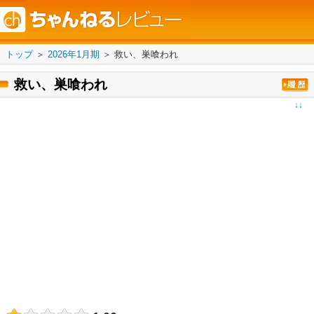
トップ
＞
2026年1月期
＞
救い、巣喰われ
救い、巣喰われ
↓↓