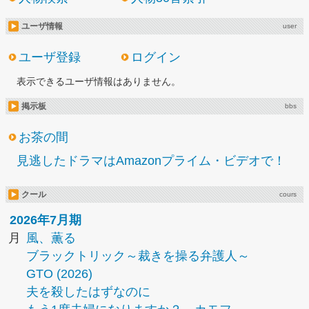
ユーザ情報
user
ユーザ登録
ログイン
表示できるユーザ情報はありません。
掲示板
bbs
お茶の間
見逃したドラマはAmazonプライム・ビデオで！
クール
cours
2026年7月期
月
風、薫る
ブラックトリック～裁きを操る弁護人～
GTO (2026)
夫を殺したはずなのに