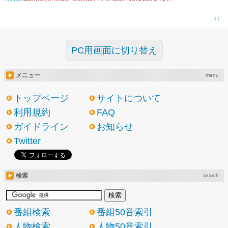
↑↑
PC用画面に切り替え
メニュー
menu
トップページ
サイトについて
利用規約
FAQ
ガイドライン
お知らせ
Twitter
検索
search
番組検索
番組50音索引
人物検索
人物50音索引