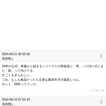
2024-09-21 06:55:06
名前無し
NHKの公式、来週から始まるシリーズ１の再放送に「再」って付けずにま
た「新」って付けてる。
すごくまぎらわしい。
これ、もしも食品だったら立派な製造年月日偽造じゃん。
ホント、NHKってクソだ。
いいね！(1)
2024-09-24 07:02:43
名前無し