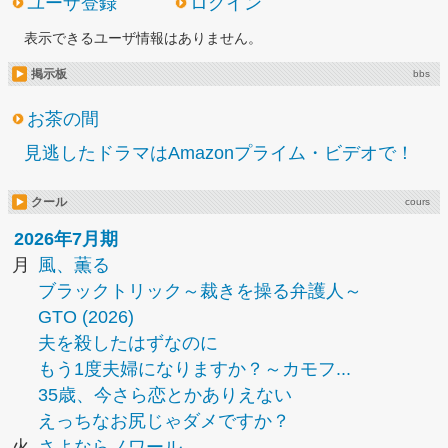
ユーザ登録
ログイン
表示できるユーザ情報はありません。
掲示板
bbs
お茶の間
見逃したドラマはAmazonプライム・ビデオで！
クール
cours
2026年7月期
月
風、薫る
ブラックトリック～裁きを操る弁護人～
GTO (2026)
夫を殺したはずなのに
もう1度夫婦になりますか？～カモフ...
35歳、今さら恋とかありえない
えっちなお尻じゃダメですか？
火
さよならノワール