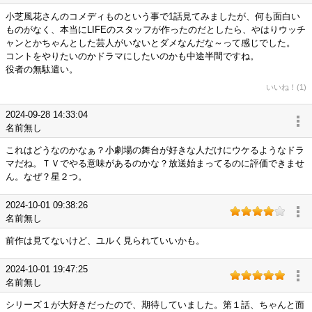
小芝風花さんのコメディものという事で1話見てみましたが、何も面白い
ものがなく、本当にLIFEのスタッフが作ったのだとしたら、やはりウッチ
ャンとかちゃんとした芸人がいないとダメなんだな～って感じでした。
コントをやりたいのかドラマにしたいのかも中途半間ですね。
役者の無駄遣い。
いいね！(1)
2024-09-28 14:33:04
名前無し
これはどうなのかなぁ？小劇場の舞台が好きな人だけにウケるようなドラ
マだね。ＴＶでやる意味があるのかな？放送始まってるのに評価できませ
ん。なぜ？星２つ。
2024-10-01 09:38:26
名前無し
前作は見てないけど、ユルく見られていいかも。
2024-10-01 19:47:25
名前無し
シリーズ１が大好きだったので、期待していました。第１話、ちゃんと面