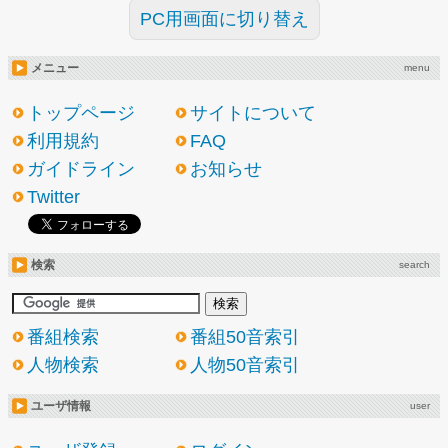
PC用画面に切り替え
メニュー
menu
トップページ
サイトについて
利用規約
FAQ
ガイドライン
お知らせ
Twitter
検索
search
番組検索
番組50音索引
人物検索
人物50音索引
ユーザ情報
user