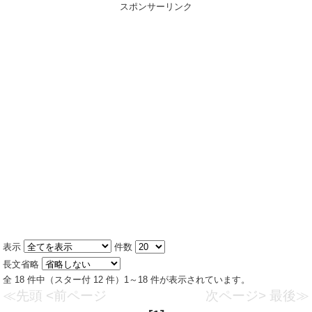
スポンサーリンク
表示
件数
長文省略
全 18 件中（スター付 12 件）1～18 件が表示されています。
≪先頭
<前ページ
次ページ>
最後≫