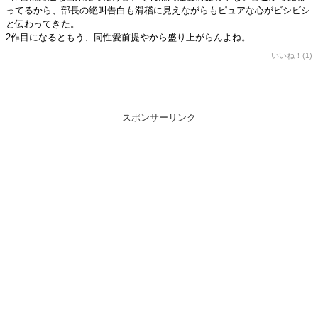
ってるから、部長の絶叫告白も滑稽に見えながらもピュアな心がビシビシ
と伝わってきた。
2作目になるともう、同性愛前提やから盛り上がらんよね。
いいね！(1)
スポンサーリンク