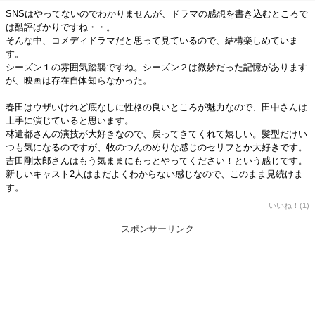
SNSはやってないのでわかりませんが、ドラマの感想を書き込むところで
は酷評ばかりですね・・。
そんな中、コメディドラマだと思って見ているので、結構楽しめていま
す。
シーズン１の雰囲気踏襲ですね。シーズン２は微妙だった記憶があります
が、映画は存在自体知らなかった。
春田はウザいけれど底なしに性格の良いところが魅力なので、田中さんは
上手に演じていると思います。
林遣都さんの演技が大好きなので、戻ってきてくれて嬉しい。髪型だけい
つも気になるのですが、牧のつんのめりな感じのセリフとか大好きです。
吉田剛太郎さんはもう気ままにもっとやってください！という感じです。
新しいキャスト2人はまだよくわからない感じなので、このまま見続けま
す。
いいね！(1)
スポンサーリンク