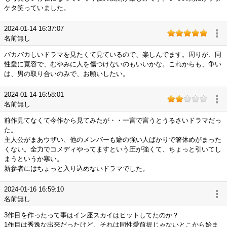
ケタ笑っていました。
2024-01-14 16:37:07
名前無し
バカバカしいドラマを見たくて見ているので、楽しんでます。周りが、同
性愛に寛容で、むやみに人を傷つけないのもいいかな。これからも、争い
は、男の取り合いのみで、お願いしたい。
2024-01-14 16:58:01
名前無し
前作見てなくて今作から見てみたが・・一言で言うとうるさいドラマだっ
た。
主人公がまあウザい、他のメンバーも癖の強い人ばかりで箸休めがまった
くない。全力でコメディやってますという圧が強くて、ちょっと引いてし
まうというか寒い。
新参者にはちょっと入り込めないドラマでした。
2024-01-16 16:59:10
名前無し
3作目を作ったって事はイン座スカイはヒットしてたのか？
1作目は秀逸な出来だったけど、それは同性愛前提じゃないとこから始ま