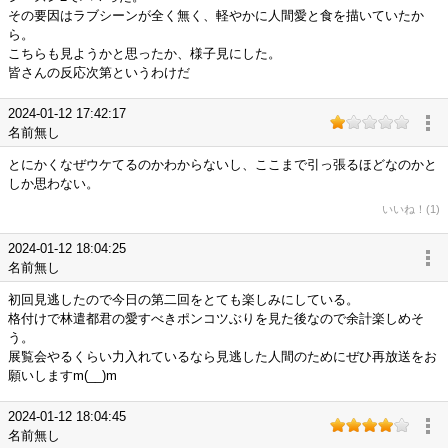
その要因はラブシーンが全く無く、軽やかに人間愛と食を描いていたか
ら。
こちらも見ようかと思ったか、様子見にした。
皆さんの反応次第というわけだ
2024-01-12 17:42:17
名前無し
とにかくなぜウケてるのかわからないし、ここまで引っ張るほどなのかと
しか思わない。
いいね！(1)
2024-01-12 18:04:25
名前無し
初回見逃したので今日の第二回をとても楽しみにしている。
格付けで林遣都君の愛すべきポンコツぶりを見た後なので余計楽しめそ
う。
展覧会やるくらい力入れているなら見逃した人間のためにぜひ再放送をお
願いしますm(__)m
2024-01-12 18:04:45
名前無し