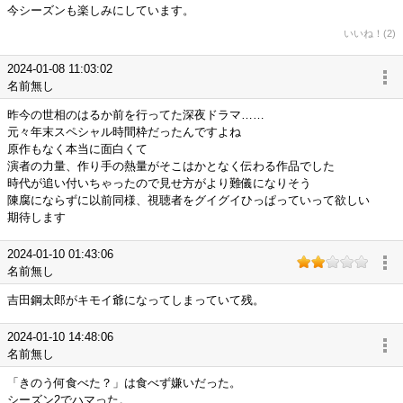
今シーズンも楽しみにしています。
いいね！(2)
2024-01-08 11:03:02
名前無し
昨今の世相のはるか前を行ってた深夜ドラマ……
元々年末スペシャル時間枠だったんですよね
原作もなく本当に面白くて
演者の力量、作り手の熱量がそこはかとなく伝わる作品でした
時代が追い付いちゃったので見せ方がより難儀になりそう
陳腐にならずに以前同様、視聴者をグイグイひっぱっていって欲しい
期待します
2024-01-10 01:43:06
名前無し
吉田鋼太郎がキモイ爺になってしまっていて残。
2024-01-10 14:48:06
名前無し
「きのう何食べた？」は食べず嫌いだった。
シーズン2でハマった。