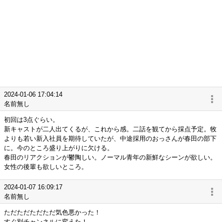
2024-01-06 17:04:14
名前無し
初回は3点ぐらい。
新キャストが二人出てくるが、これから感。二話を観てから採点予定。牧
よりも若い新入社員を期待していたが、中途採用のおっさんが春田の部下
に。今のところ盛り上がりに欠ける。
春田のリアクションが鬱陶しい。ノーマル青年の新鮮なシーンが欲しい。
女性の後輩も欲しいところ。
2024-01-07 16:09:17
名前無し
ただただただただ気色悪かった！
すぐ別チャンネルに変えた！